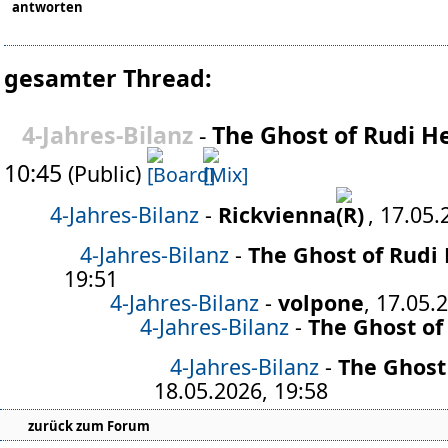
antworten
gesamter Thread:
4-Jahres-Bilanz
-
The Ghost of Rudi H
10:45
(Public)
4-Jahres-Bilanz
-
Rickvienna
, 17.05.
4-Jahres-Bilanz
-
The Ghost of Rudi
19:51
4-Jahres-Bilanz
-
volpone
, 17.05.
4-Jahres-Bilanz
-
The Ghost of 
4-Jahres-Bilanz
-
The Ghost
18.05.2026, 19:58
zurück zum Forum