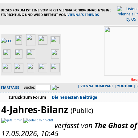
DIESES FORUM IST EINE VOM FIRST VIENNA FC 1894 UNABH?NGIGE
EINRICHTUNG UND WIRD BETREUT VON
VIENNA´S FRIENDS
Haup
|
VIENNA HOMEPAGE
|
YOUTUBE
|
Suche:
STARTPAGE
zurück zum Forum
Die neuesten Beiträge
4-Jahres-Bilanz
(Public)
verfasst von
The Ghost of
17.05.2026, 10:45