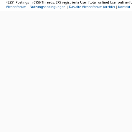
42251 Postings in 6956 Threads, 275 registrierte User, [total_online] User online ([
Viennaforum
|
Nutzungsbedingungen
|
Das alte Viennaforum (Archiv)
|
Kontakt