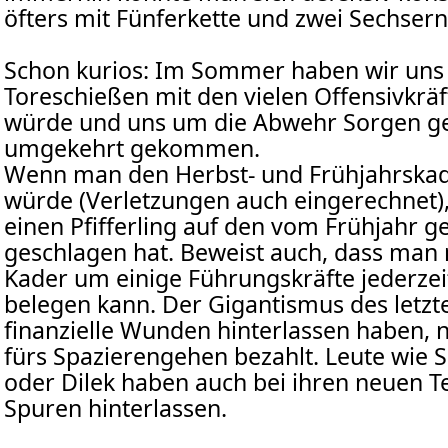
öfters mit Fünferkette und zwei Sechser
Schon kurios: Im Sommer haben wir uns 
Toreschießen mit den vielen Offensivkrä
würde und uns um die Abwehr Sorgen gem
umgekehrt gekommen.
Wenn man den Herbst- und Frühjahrskad
würde (Verletzungen auch eingerechnet)
einen Pfifferling auf den vom Frühjahr ge
geschlagen hat. Beweist auch, dass man 
Kader um einige Führungskräfte jederzeit
belegen kann. Der Gigantismus des letz
finanzielle Wunden hinterlassen haben,
fürs Spazierengehen bezahlt. Leute wie S
oder Dilek haben auch bei ihren neuen 
Spuren hinterlassen.