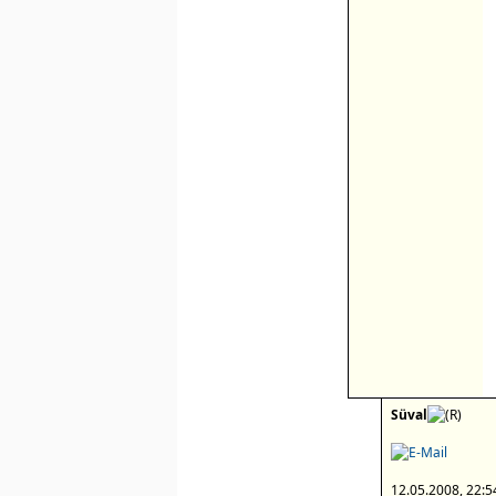
Süval
12.05.2008, 22:5