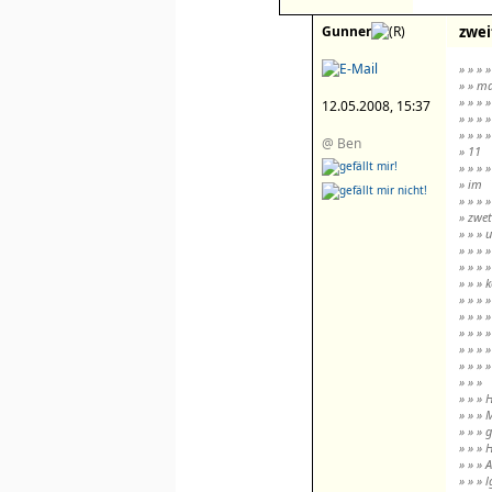
Gunner
zwei
» » » 
» » ma
» » » 
12.05.2008, 15:37
» » » »
» » » 
@ Ben
» 11
» » » 
» im
» » » 
» zwet
» » » 
» » » 
» » » 
» » » 
» » » »
» » » »
» » » 
» » » »
» » » 
» » »
» » » 
» » » 
» » » 
» » » 
» » » 
» » » l