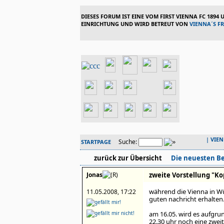
DIESES FORUM IST EINE VOM FIRST VIENNA FC 1894
EINRICHTUNG UND WIRD BETREUT VON
VIENNA´S F
|
VIE
Suche:
STARTPAGE
zurück zur Übersicht
Die neuesten Be
Jonas
zweite Vorstellung "Ko
während die Vienna in Wü
11.05.2008, 17:22
guten nachricht erhalten
am 16.05. wird es aufgru
22.30 uhr noch eine zwei