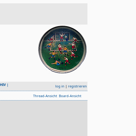
HIV
|
log in
|
registrieren
Thread-Ansicht
Board-Ansicht