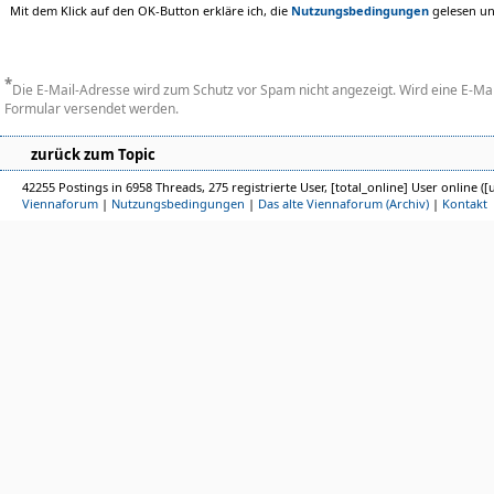
Mit dem Klick auf den OK-Button erkläre ich, die
Nutzungsbedingungen
gelesen u
*
Die E-Mail-Adresse wird zum Schutz vor Spam nicht angezeigt. Wird eine E-Ma
Formular versendet werden.
zurück zum Topic
42255 Postings in 6958 Threads, 275 registrierte User, [total_online] User online ([
Viennaforum
|
Nutzungsbedingungen
|
Das alte Viennaforum (Archiv)
|
Kontakt