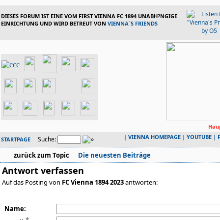
DIESES FORUM IST EINE VOM FIRST VIENNA FC 1894 UNABH?NGIGE
EINRICHTUNG UND WIRD BETREUT VON
VIENNA´S FRIENDS
Haup
|
VIENNA HOMEPAGE
|
YOUTUBE
|
Suche:
STARTPAGE
zurück zum Topic
Die neuesten Beiträge
Antwort verfassen
Auf das Posting von
FC Vienna 1894 2023
antworten:
Name: