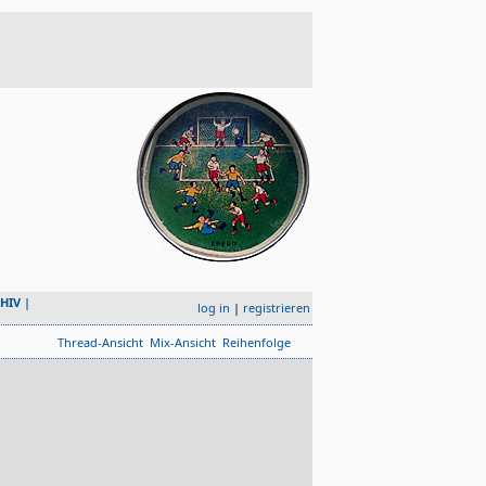
HIV
|
log in
|
registrieren
Thread-Ansicht
Mix-Ansicht
Reihenfolge