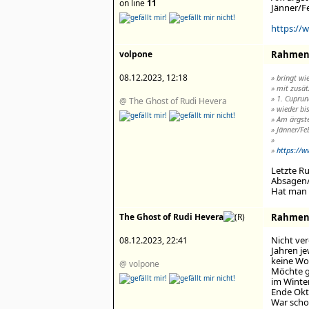
on line
11
Jänner/Fe
https://w
volpone
Rahment
08.12.2023, 12:18
» bringt wi
» mit zusät
» 1. Cuprun
@ The Ghost of Rudi Hevera
» wieder bi
» Am ärgst
» Jänner/Feb
»
»
https://w
Letzte Ru
Absagen/
Hat man v
The Ghost of Rudi Hevera
Rahment
Nicht ver
08.12.2023, 22:41
Jahren je
keine Wo
@ volpone
Möchte g
im Winte
Ende Okt
War schon