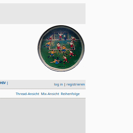
HIV
|
log in
|
registrieren
Thread-Ansicht
Mix-Ansicht
Reihenfolge