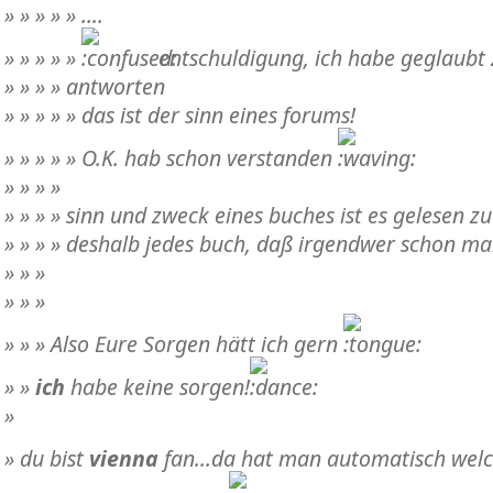
» » » » » ....
» » » » »
entschuldigung, ich habe geglaubt
» » » » antworten
» » » » » das ist der sinn eines forums!
» » » » » O.K. hab schon verstanden
» » » »
» » » » sinn und zweck eines buches ist es gelesen z
» » » » deshalb jedes buch, daß irgendwer schon ma
» » »
» » »
» » » Also Eure Sorgen hätt ich gern
» »
ich
habe keine sorgen!
»
» du bist
vienna
fan...da hat man automatisch welc