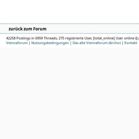
zurück zum Forum
42258 Postings in 6959 Threads, 275 registrierte User, [total_online] User online ([
Viennaforum
|
Nutzungsbedingungen
|
Das alte Viennaforum (Archiv)
|
Kontakt