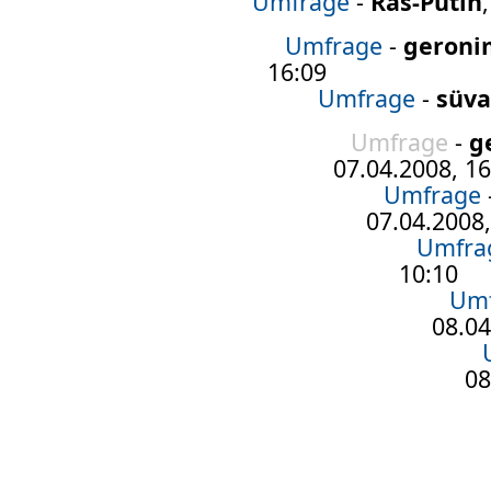
Umfrage
-
Ras-Putin
Umfrage
-
geroni
16:09
Umfrage
-
süva
Umfrage
-
g
07.04.2008, 16
Umfrage
07.04.2008,
Umfra
10:10
Um
08.04
08