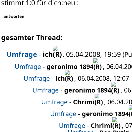
stimmt 1:0 für dich
antworten
gesamter Thread:
Umfrage
-
ich
, 05.04.2008, 19:59
(Pu
Umfrage
-
geronimo 1894
, 06.04.20
Umfrage
-
ich
, 06.04.2008, 12:07
Umfrage
-
geronimo 1894
, 0
Umfrage
-
Chrimi
, 06.04.2
Umfrage
-
geronimo 1894
Umfrage
-
Chrimi
, 0