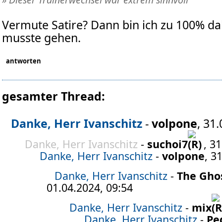
Vermute Satire? Dann bin ich zu 100% da
musste gehen.
antworten
gesamter Thread:
Danke, Herr Ivanschitz
-
volpone
, 31
Danke, Herr Ivanschitz
-
suchoi7
, 3
Danke, Herr Ivanschitz
-
volpone
, 3
Danke, Herr Ivanschitz
-
The Ghos
01.04.2024, 09:54
Danke, Herr Ivanschitz
-
mix
Danke, Herr Ivanschitz
-
Pe