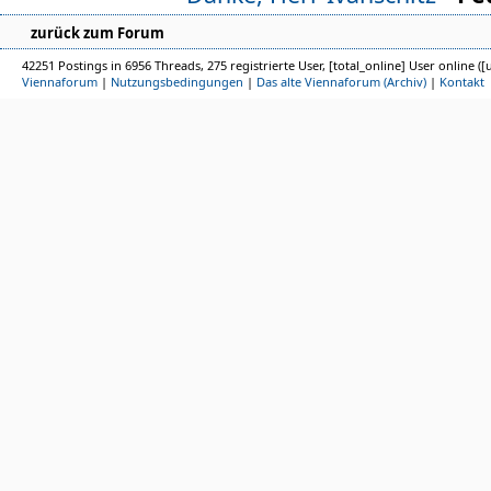
zurück zum Forum
42251 Postings in 6956 Threads, 275 registrierte User, [total_online] User online ([
Viennaforum
|
Nutzungsbedingungen
|
Das alte Viennaforum (Archiv)
|
Kontakt