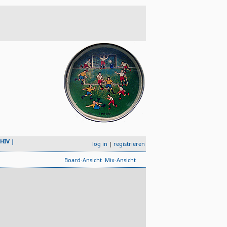
HIV
|
log in
|
registrieren
Board-Ansicht
Mix-Ansicht