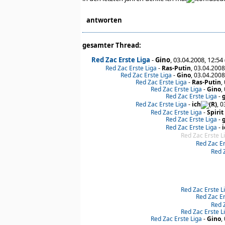
antworten
gesamter Thread:
Red Zac Erste Liga
-
Gino
, 03.04.2008, 12:54
Red Zac Erste Liga
-
Ras-Putin
, 03.04.2008
Red Zac Erste Liga
-
Gino
, 03.04.2008
Red Zac Erste Liga
-
Ras-Putin
,
Red Zac Erste Liga
-
Gino
,
Red Zac Erste Liga
-
Red Zac Erste Liga
-
ich
, 
Red Zac Erste Liga
-
Spirit
Red Zac Erste Liga
-
Red Zac Erste Liga
-
i
Red Zac Erste L
Red Zac Er
Red 
Red Zac Erste L
Red Zac Er
Red 
Red Zac Erste L
Red Zac Erste Liga
-
Gino
,