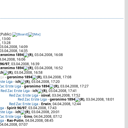
(Public)
, 13:00
, 13:28
 03.04.2008, 14:09
 03.04.2008, 14:35
geronimo 1894
, 03.04.2008, 16:08
03.04.2008, 16:06
 96/97
, 03.04.2008, 16:39
geronimo 1894
, 03.04.2008, 16:52
ch
, 03.04.2008, 16:58
iga
-
geronimo 1894
, 03.04.2008, 17:08
ste Liga
-
ich
, 03.04.2008, 17:20
Zac Erste Liga
-
geronimo 1894
, 03.04.2008, 17:27
Red Zac Erste Liga
-
ich
, 03.04.2008, 17:41
Red Zac Erste Liga
-
süval
, 03.04.2008, 17:52
Red Zac Erste Liga
-
geronimo 1894
, 03.04.2008, 18:01
Red Zac Erste Liga
-
Erwin
, 04.04.2008, 12:44
iga
-
Spirit 96/97
, 03.04.2008, 17:43
ste Liga
-
ich
, 03.04.2008, 20:01
Zac Erste Liga
-
Gino
, 04.04.2008, 07:12
iga
-
Ras-Putin
, 04.04.2008, 08:45
 04.04.2008, 07:07