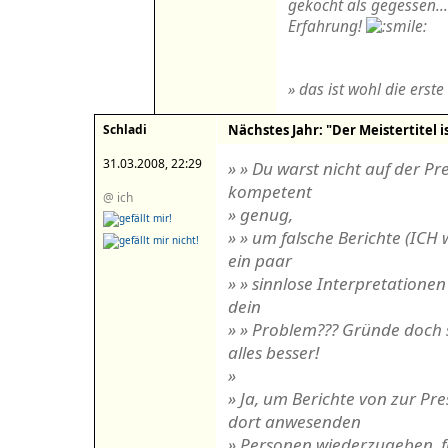
gekocht als gegessen..
Erfahrung!
» das ist wohl die erste
Schladi
Nächstes Jahr: "Der Meistertitel is
31.03.2008, 22:29
» » Du warst nicht auf der Pr
kompetent
@ ich
» genug,
» » um falsche Berichte (ICH 
ein paar
» » sinnlose Interpretationen
dein
» » Problem??? Gründe doch 
alles besser!
»
» Ja, um Berichte von zur P
dort anwesenden
» Personen wiederzugeben, fü