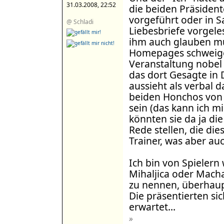
31.03.2008, 22:52
die beiden Präsiden
vorgeführt oder in S
@ Schladi
Liebesbriefe vorgele
ihm auch glauben mü
Homepages schweigen
Veranstaltung nobel 
das dort Gesagte in 
aussieht als verbal 
beiden Honchos von 
sein (das kann ich mi
könnten sie da ja di
Rede stellen, die die
Trainer, was aber auc
Ich bin von Spielern
Mihaljica oder Macha
zu nennen, überhaup
Die präsentierten si
erwartet...
»