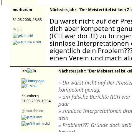
murlibrum
Nächstes Jahr: "Der Meistertitel ist kein Zie
Du warst nicht auf der Pre
31.03.2008, 18:33
dich aber kompetent genu
@ ich
(ICH war dort!!!) zu bring
sinnlose Interpretationen 
eigentlich dein Problem??
einen Verein und mach all
ich
Nächstes Jahr: "Der Meistertitel ist kei
» Du warst nicht auf der Presse
kompetent genug,
» um falsche Berichte (ICH war 
Kaumberg,
31.03.2008, 19:34
paar
» sinnlose Interpretationen drau
@ murlibrum
dein
» Problem??? Gründe doch selb