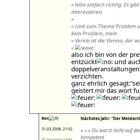
» bitte einfach richtig. Es gibt
interessieren.
»
» Und zum Thema Problem u
kein Problem, mein
» Verein ist die Vienna, der 
»
also ich bin von der pr
entzückt
und auch
doppelveranstaltungen 
verzichten.
ganz ehrlich gesagt:"se
geistert mir das wort 
Ben
Nächstes Jahr: "Der Meistertit
31.03.2008, 21:52
» » » Du warst nicht auf de
kompetent
@ geronimo 1894