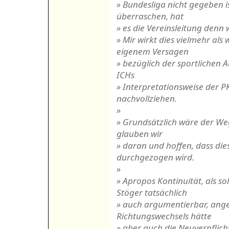
» Bundesliga nicht gegeben 
überraschen, hat
» es die Vereinsleitung denn 
» Mir wirkt dies vielmehr al
eigenem Versagen
» bezüglich der sportlichen 
ICHs
» Interpretationsweise der P
nachvollziehen.
»
» Grundsätzlich wäre der We
glauben wir
» daran und hoffen, dass die
durchgezogen wird.
»
» Apropos Kontinuität, als s
Stöger tatsächlich
» auch argumentierbar, ang
Richtungswechsels hätte
» aber auch die Neuverpflich