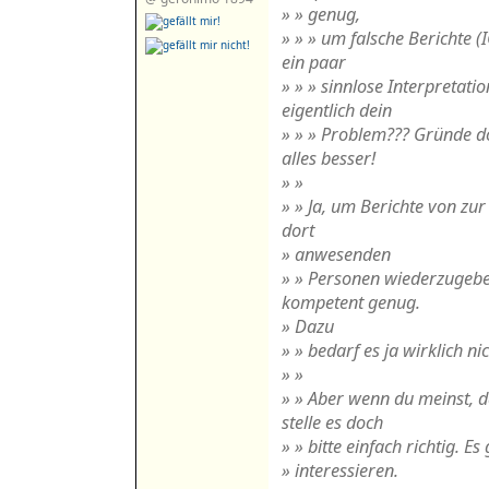
» » genug,
» » » um falsche Berichte (
ein paar
» » » sinnlose Interpretati
eigentlich dein
» » » Problem??? Gründe d
alles besser!
» »
» » Ja, um Berichte von zu
dort
» anwesenden
» » Personen wiederzugeben
kompetent genug.
» Dazu
» » bedarf es ja wirklich nic
» »
» » Aber wenn du meinst, d
stelle es doch
» » bitte einfach richtig. Es
» interessieren.