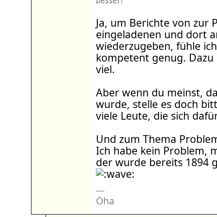
besser!
Ja, um Berichte von zur 
eingeladenen und dort 
wiederzugeben, fühle ich
kompetent genug. Dazu be
viel.
Aber wenn du meinst, das
wurde, stelle es doch bitt
viele Leute, die sich dafü
Und zum Thema Problem
Ich habe kein Problem, m
der wurde bereits 1894 
---
Öha