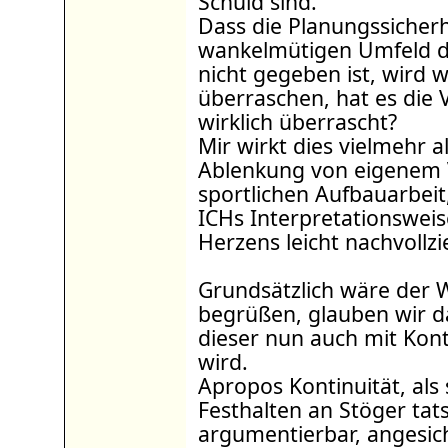
Schuld sind.
Dass die Planungssicherh
wankelmütigen Umfeld d
nicht gegeben ist, wird
überraschen, hat es die 
wirklich überrascht?
Mir wirkt dies vielmehr 
Ablenkung von eigenem 
sportlichen Aufbauarbei
ICHs Interpretationswei
Herzens leicht nachvollzi
Grundsätzlich wäre der 
begrüßen, glauben wir d
dieser nun auch mit Kon
wird.
Apropos Kontinuität, als
Festhalten an Stöger tat
argumentierbar, angesic