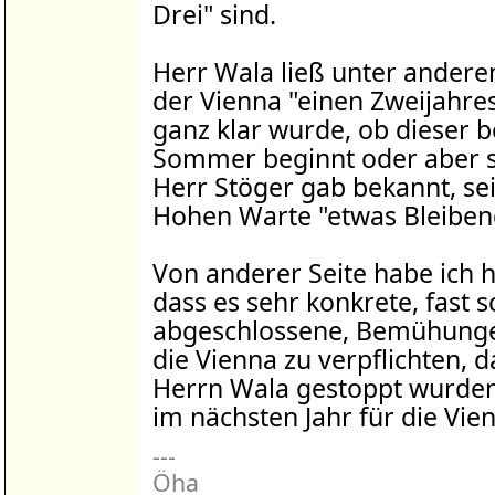
Drei" sind.
Herr Wala ließ unter andere
der Vienna "einen Zweijahre
ganz klar wurde, ob dieser be
Sommer beginnt oder aber sc
Herr Stöger gab bekannt, sein
Hohen Warte "etwas Bleibend
Von anderer Seite habe ich 
dass es sehr konkrete, fast 
abgeschlossene, Bemühungen
die Vienna zu verpflichten, d
Herrn Wala gestoppt wurden
im nächsten Jahr für die Vien
---
Öha