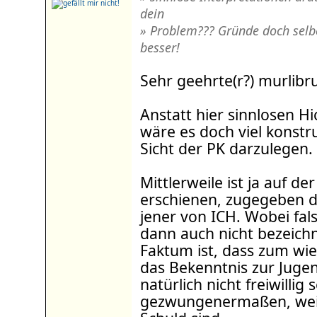
dein
» Problem??? Gründe doch selb
besser!
Sehr geehrte(r?) murlib
Anstatt hier sinnlosen Hi
wäre es doch viel konstr
Sicht der PK darzulegen.
Mittlerweile ist ja auf der
erschienen, zugegeben der
jener von ICH. Wobei fal
dann auch nicht bezeich
Faktum ist, dass zum wi
das Bekenntnis zur Juge
natürlich nicht freiwillig
gezwungenermaßen, weil