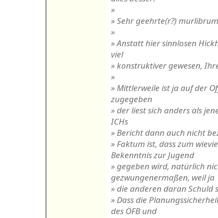
»
» Sehr geehrte(r?) murlibru
»
» Anstatt hier sinnlosen Hic
viel
» konstruktiver gewesen, Ihr
»
» Mittlerweile ist ja auf der O
zugegeben
» der liest sich anders als je
ICHs
» Bericht dann auch nicht be
» Faktum ist, dass zum wiev
Bekenntnis zur Jugend
» gegeben wird, natürlich nic
gezwungenermaßen, weil ja
» die anderen daran Schuld s
» Dass die Planungssicherhe
des ÖFB und