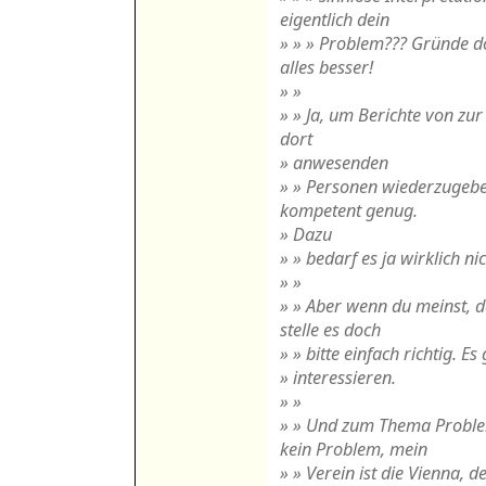
eigentlich dein
» » » Problem??? Gründe d
alles besser!
» »
» » Ja, um Berichte von zu
dort
» anwesenden
» » Personen wiederzugeben
kompetent genug.
» Dazu
» » bedarf es ja wirklich nic
» »
» » Aber wenn du meinst, d
stelle es doch
» » bitte einfach richtig. Es
» interessieren.
» »
» » Und zum Thema Proble
kein Problem, mein
» » Verein ist die Vienna, 