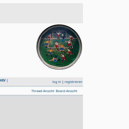
HIV
|
log in
|
registrieren
Thread-Ansicht
Board-Ansicht