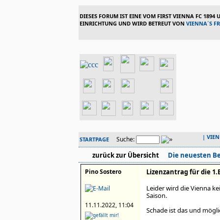
DIESES FORUM IST EINE VOM FIRST VIENNA FC 1894
EINRICHTUNG UND WIRD BETREUT VON
VIENNA´S F
|
VIE
Suche:
STARTPAGE
zurück zur Übersicht
Die neuesten Be
Pino Sostero
Lizenzantrag für die 1
Leider wird die Vienna ke
Saison.
11.11.2022, 11:04
Schade ist das und mögli