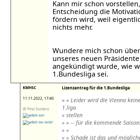
Kann mir schon vorstellen,
Entscheidung die Motivati
fördern wird, weil eigentli
nichts mehr.
Wundere mich schon über
unseres neuen Präsidente
angekündigt wurde, wie wi
1.Bundesliga sei.
KMHSC
Lizenzantrag für die 1.Bundesliga
11.11.2022, 17:40
» » Leider wird die Vienna kei
1.liga
@ Pino Sostero
» stellen
» » -- für die kommende Saison
» »
» » Schade ist das und mögliche