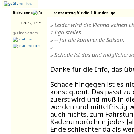
Rickvienna
Lizenzantrag für die 1.Bundesliga
11.11.2022, 12:39
» Leider wird die Vienna keinen 
1.liga stellen
@ Pino Sostero
» -- für die kommende Saison.
»
» Schade ist das und möglicherwei
Danke für die Info, das üb
Schade hingegen ist es ni
konsequent. Das passt zu 
zuerst wird und muß in die
werden und mittelfristig wi
auch nichts, zum Fahrstuh
Kaderumbrüchen jedes Jah
Ende schlechter da als w