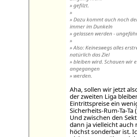
» gefilzt.
»
» Dazu kommt auch noch der
immer im Dunkeln
» gelassen werden - ungefähr
»
» Also: Keineswegs alles ers
natürlich das Ziel
» bleiben wird. Schauen wir e
angegangen
» werden.
Aha, sollen wir jetzt al
der zweiten Liga bleiben
Eintrittspreise ein wen
Sicherheits-Rum-Ta-Ta (
Und zwischen den Sekt
dann ja vielleicht auch
höchst sonderbar ist. 