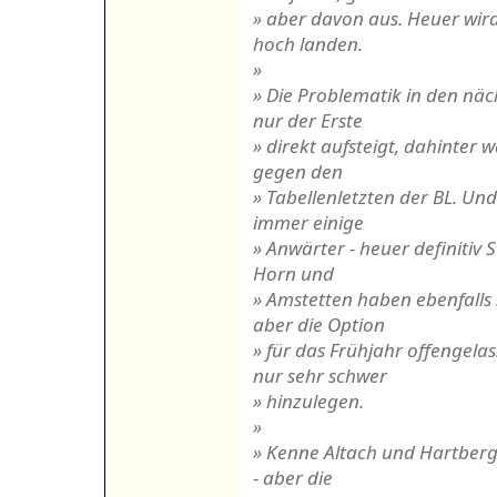
» aber davon aus. Heuer wir
hoch landen.
»
» Die Problematik in den näch
nur der Erste
» direkt aufsteigt, dahinter 
gegen den
» Tabellenletzten der BL. Und
immer einige
» Anwärter - heuer definitiv S
Horn und
» Amstetten haben ebenfalls
aber die Option
» für das Frühjahr offengelas
nur sehr schwer
» hinzulegen.
»
» Kenne Altach und Hartberg 
- aber die