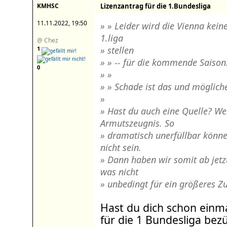
KMHSC
Lizenzantrag für die 1.Bundesliga
11.11.2022, 19:50
» » Leider wird die Vienna kei
1.liga
@ Chez
» stellen
1
» » -- für die kommende Saison
0
» »
» » Schade ist das und mögliche
»
» Hast du auch eine Quelle? We
Armutszeugnis. So
» dramatisch unerfüllbar könne
nicht sein.
» Dann haben wir somit ab jetz
was nicht
» unbedingt für ein größeres Z
Hast du dich schon einm
für die 1 Bundesliga bez