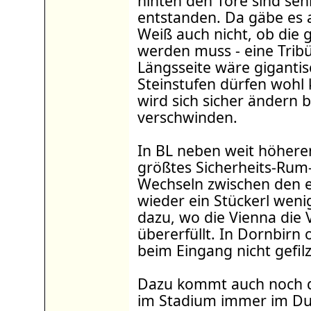
hinten den Tore sind se
entstanden. Da gäbe es a
Weiß auch nicht, ob die 
werden muss - eine Trib
Längsseite wäre gigantis
Steinstufen dürfen wohl 
wird sich sicher ändern 
verschwinden.
In BL neben weit höhere
größtes Sicherheits-Rum-T
Wechseln zwischen den e
wieder ein Stückerl wen
dazu, wo die Vienna die
übererfüllt. In Dornbirn 
beim Eingang nicht gefilz
Dazu kommt auch noch d
im Stadium immer im Du