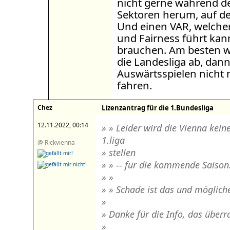
nicht gerne während d
Sektoren herum, auf de
Und einen VAR, welcher
und Fairness führt kann
brauchen. Am besten wir
die Landesliga ab, dan
Auswärtsspielen nicht 
fahren.
Chez
Lizenzantrag für die 1.Bundesliga
12.11.2022, 00:14
» » Leider wird die Vienna kei
1.liga
@ Rickvienna
» stellen
» » -- für die kommende Saison
» »
» » Schade ist das und mögliche
»
» Danke für die Info, das überra
»