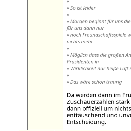
»
» So ist leider
»
» Morgen beginnt für uns di
für uns dann nur
» noch Freundschaftsspiele we
nichts mehr...
»
» Möglich dass die großen 
Präsidenten in
» Wirklichkeit nur heiße Luft 
»
» Das wäre schon traurig
Da werden dann im Frü
Zuschauerzahlen star
dann offiziell um nicht
enttäuschend und unve
Entscheidung.