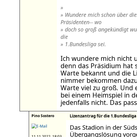
»
» Wundere mich schon über die
Präsidenten-- wo
» doch so groß angekündigt wur
die
» 1.Bundesliga sei.
Ich wundere mich nicht un
denn das Präsidium hat s
Warte bekannt und die Li
nimmer bekommen dazu i
Warte viel zu groß. Und e
bei einem Heimspiel in d
jedenfalls nicht. Das pas
Pino Sostero
Lizenzantrag für die 1.Bundesliga
Das Stadion in der Süds
Übergangslösung vorg
11.11.2022, 18:03