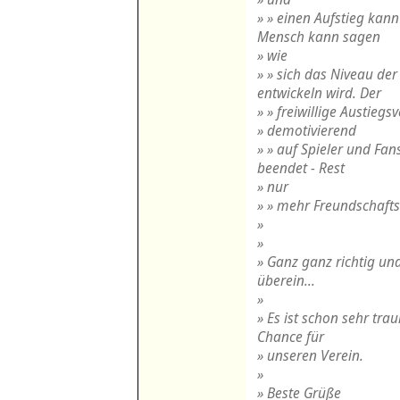
» » einen Aufstieg kan
Mensch kann sagen
» wie
» » sich das Niveau der
entwickeln wird. Der
» » freiwillige Austiegs
» demotivierend
» » auf Spieler und Fan
beendet - Rest
» nur
» » mehr Freundschafts
»
»
» Ganz ganz richtig un
überein...
»
» Es ist schon sehr tra
Chance für
» unseren Verein.
»
» Beste Grüße