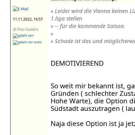
» Leider wird die Vienna keinen 
1.liga stellen
11.11.2022, 16:57
» -- für die kommende Saison.
@ Pino Sostero
»
» Schade ist das und möglicherwei
DEMOTIVIEREND
So weit mir bekannt ist, g
Gründen ( schlechter Zust
Hohe Warte), die Option d
Südstadt auszutragen ( la
Naja diese Option ist ja je