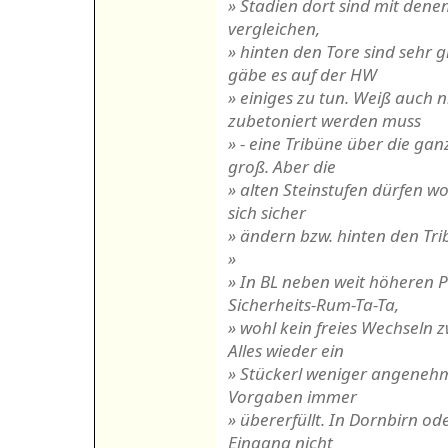
» Stadien dort sind mit dene
vergleichen,
» hinten den Tore sind sehr 
gäbe es auf der HW
» einiges zu tun. Weiß auch 
zubetoniert werden muss
» - eine Tribüne über die ga
groß. Aber die
» alten Steinstufen dürfen w
sich sicher
» ändern bzw. hinten den Tr
»
» In BL neben weit höheren 
Sicherheits-Rum-Ta-Ta,
» wohl kein freies Wechseln 
Alles wieder ein
» Stückerl weniger angenehm
Vorgaben immer
» übererfüllt. In Dornbirn od
Eingang nicht