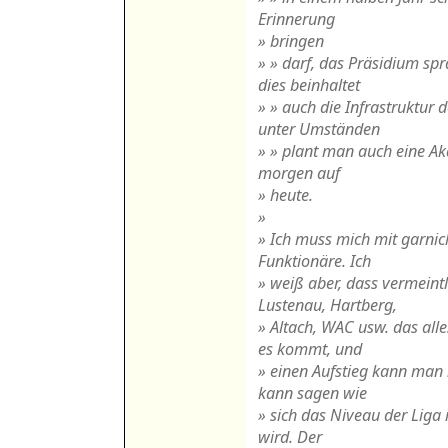
Erinnerung
» bringen
» » darf, das Präsidium sp
dies beinhaltet
» » auch die Infrastruktur
unter Umständen
» » plant man auch eine Ak
morgen auf
» heute.
»
» Ich muss mich mit garnich
Funktionäre. Ich
» weiß aber, dass vermeintl
Lustenau, Hartberg,
» Altach, WAC usw. das al
es kommt, und
» einen Aufstieg kann man 
kann sagen wie
» sich das Niveau der Liga
wird. Der