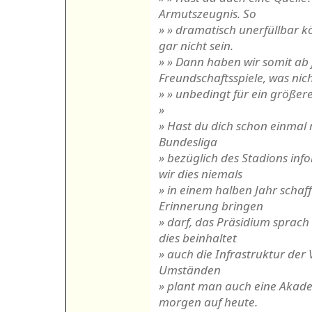
Armutszeugnis. So
» » dramatisch unerfüllbar k
gar nicht sein.
» » Dann haben wir somit ab 
Freundschaftsspiele, was nic
» » unbedingt für ein größer
»
» Hast du dich schon einmal 
Bundesliga
» bezüglich des Stadions inf
wir dies niemals
» in einem halben Jahr schaff
Erinnerung bringen
» darf, das Präsidium sprach
dies beinhaltet
» auch die Infrastruktur der
Umständen
» plant man auch eine Akade
morgen auf heute.