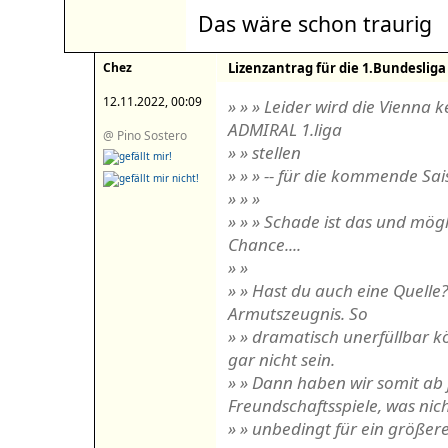
Das wäre schon traurig
Chez
Lizenzantrag für die 1.Bundesliga
12.11.2022, 00:09
» » » Leider wird die Vienna 
ADMIRAL 1.liga
@ Pino Sostero
» » stellen
» » » -- für die kommende Sai
» » »
» » » Schade ist das und mög
Chance....
» »
» » Hast du auch eine Quelle?
Armutszeugnis. So
» » dramatisch unerfüllbar k
gar nicht sein.
» » Dann haben wir somit ab 
Freundschaftsspiele, was nic
» » unbedingt für ein größer