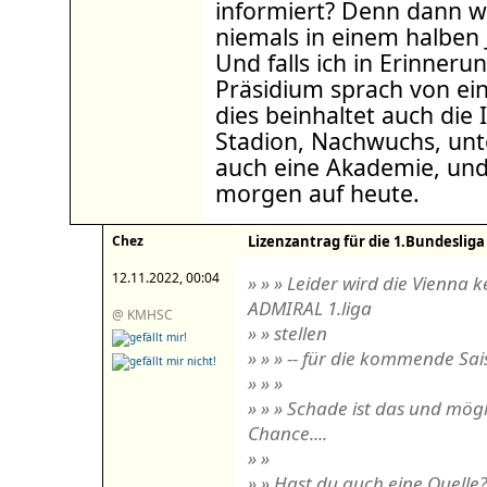
informiert? Denn dann wü
niemals in einem halben
Und falls ich in Erinneru
Präsidium sprach von ei
dies beinhaltet auch die 
Stadion, Nachwuchs, un
auch eine Akademie, und
morgen auf heute.
Chez
Lizenzantrag für die 1.Bundesliga
12.11.2022, 00:04
» » » Leider wird die Vienna 
ADMIRAL 1.liga
@ KMHSC
» » stellen
» » » -- für die kommende Sai
» » »
» » » Schade ist das und mög
Chance....
» »
» » Hast du auch eine Quelle?