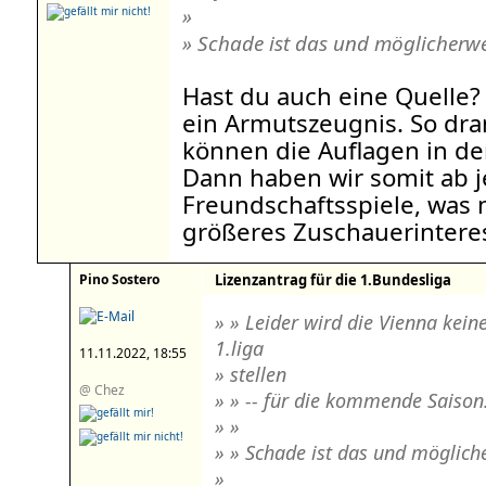
»
» Schade ist das und möglicherwei
Hast du auch eine Quelle?
ein Armutszeugnis. So dra
können die Auflagen in der
Dann haben wir somit ab j
Freundschaftsspiele, was 
größeres Zuschauerintere
Pino Sostero
Lizenzantrag für die 1.Bundesliga
» » Leider wird die Vienna kei
1.liga
11.11.2022, 18:55
» stellen
@ Chez
» » -- für die kommende Saison
» »
» » Schade ist das und mögliche
»