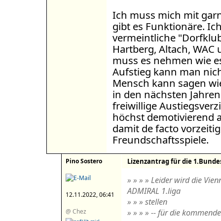
Ich muss mich mit garn
gibt es Funktionäre. Ic
vermeintliche "Dorfklu
Hartberg, Altach, WAC 
muss es nehmen wie e
Aufstieg kann man nich
Mensch kann sagen wie 
in den nächsten Jahren
freiwillige Austiegsverz
höchst demotivierend a
damit de facto vorzeiti
Freundschaftsspiele.
Pino Sostero
Lizenzantrag für die 1.Bunde
» » » » Leider wird die Vie
ADMIRAL 1.liga
12.11.2022, 06:41
» » » stellen
@ Chez
» » » » -- für die kommende