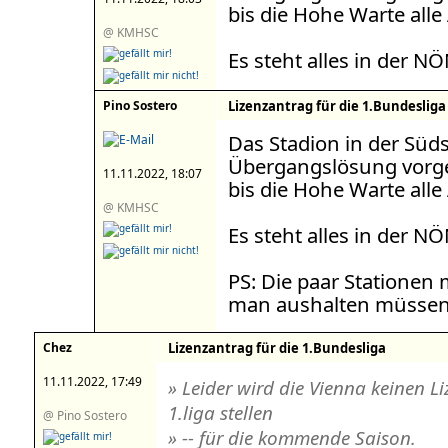
bis die Hohe Warte alle 
@ KMHSC
Es steht alles in der N
Pino Sostero
Lizenzantrag für die 1.Bundesliga
Das Stadion in der Süds
Übergangslösung vorg
11.11.2022, 18:07
bis die Hohe Warte alle 
@ KMHSC
Es steht alles in der NÖN
PS: Die paar Stationen
man aushalten müssen.
Chez
Lizenzantrag für die 1.Bundesliga
11.11.2022, 17:49
» Leider wird die Vienna keinen 
1.liga stellen
@ Pino Sostero
» -- für die kommende Saison.