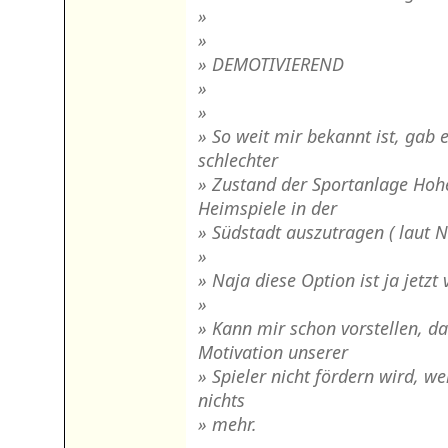
»
»
» DEMOTIVIEREND
»
»
» So weit mir bekannt ist, gab 
schlechter
» Zustand der Sportanlage Hohe
Heimspiele in der
» Südstadt auszutragen ( laut 
»
» Naja diese Option ist ja jetzt
»
» Kann mir schon vorstellen, da
Motivation unserer
» Spieler nicht fördern wird, wei
nichts
» mehr.