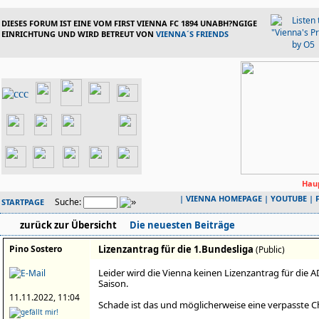
DIESES FORUM IST EINE VOM FIRST VIENNA FC 1894 UNABH?NGIGE
EINRICHTUNG UND WIRD BETREUT VON
VIENNA´S FRIENDS
Haup
|
VIENNA HOMEPAGE
|
YOUTUBE
|
Suche:
STARTPAGE
zurück zur Übersicht
Die neuesten Beiträge
Pino Sostero
Lizenzantrag für die 1.Bundesliga
(Public)
Leider wird die Vienna keinen Lizenzantrag für die A
Saison.
11.11.2022, 11:04
Schade ist das und möglicherweise eine verpasste Ch