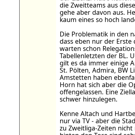
die Zweitteams aus diese
gehe aber davon aus. He
kaum eines so hoch land
Die Problematik in den nä
dass eben nur der Erste d
warten schon Relegation
Tabellenletzten der BL. 
gilt es da immer einige A
St. Pölten, Admira, BW L
Amstetten haben ebenfal
Horn hat sich aber die O
offengelassen. Eine Ziel
schwer hinzulegen.
Kenne Altach und Hartbe
nur via TV - aber die Sta
zu Zweitliga-Zeiten nicht