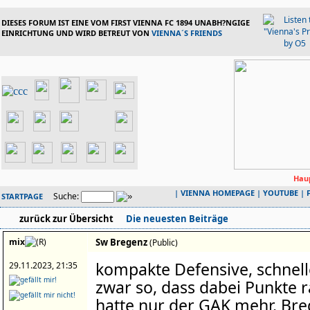
DIESES FORUM IST EINE VOM FIRST VIENNA FC 1894 UNABH?NGIGE
EINRICHTUNG UND WIRD BETREUT VON
VIENNA´S FRIENDS
Haup
|
VIENNA HOMEPAGE
|
YOUTUBE
|
Suche:
STARTPAGE
zurück zur Übersicht
Die neuesten Beiträge
mix
Sw Bregenz
(Public)
kompakte Defensive, schnel
29.11.2023, 21:35
zwar so, dass dabei Punkte
hatte nur der GAK mehr. Breg