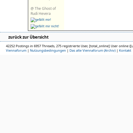
@ The Ghost of
Rudi Hevera
zurück zur Übersicht
42252 Postings in 6957 Threads, 275 registrierte User, [total_online] User online ([
Viennaforum
|
Nutzungsbedingungen
|
Das alte Viennaforum (Archiv)
|
Kontakt