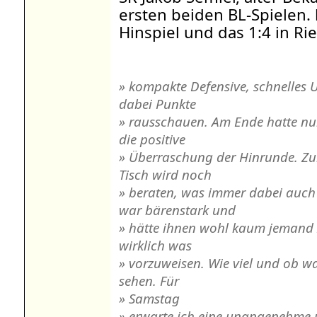
ersten beiden BL-Spielen.
Hinspiel und das 1:4 in Rie
» kompakte Defensive, schnelles 
dabei Punkte
» rausschauen. Am Ende hatte nu
die positive
» Überraschung der Hinrunde. Z
Tisch wird noch
» beraten, was immer dabei auch
war bärenstark und
» hätte ihnen wohl kaum jemand z
wirklich was
» vorzuweisen. Wie viel und ob w
sehen. Für
» Samstag
» erwarte ich eine unangenehme un