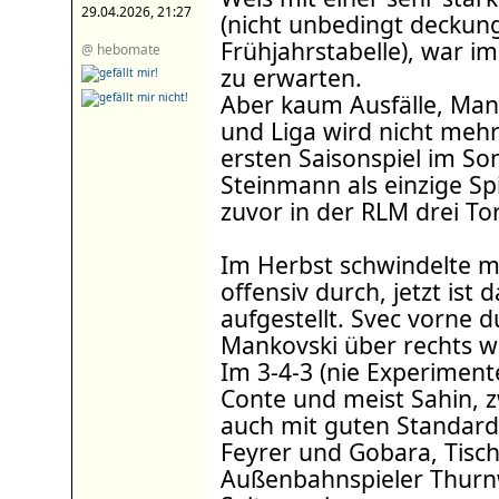
29.04.2026, 21:27
(nicht unbedingt deckung
Frühjahrstabelle), war i
@ hebomate
zu erwarten.
Aber kaum Ausfälle, Man
und Liga wird nicht mehr
ersten Saisonspiel im S
Steinmann als einzige Spi
zuvor in der RLM drei To
Im Herbst schwindelte m
offensiv durch, jetzt ist 
aufgestellt. Svec vorne 
Mankovski über rechts w
Im 3-4-3 (nie Experimen
Conte und meist Sahin, z
auch mit guten Standards
Feyrer und Gobara, Tischl
Außenbahnspieler Thurn