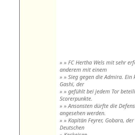
» » FC Hertha Wels mit sehr erf
anderem mit einem
» » Sieg gegen die Admira. Ein 
Gashi, der
» » gefühlt bei jedem Tor beteili
Scorerpunkte.
» » Ansonsten dürfte die Defen
angesehen werden.
» » Kapitän Feyrer, Gobara, der
Deutschen
» Keckeisen