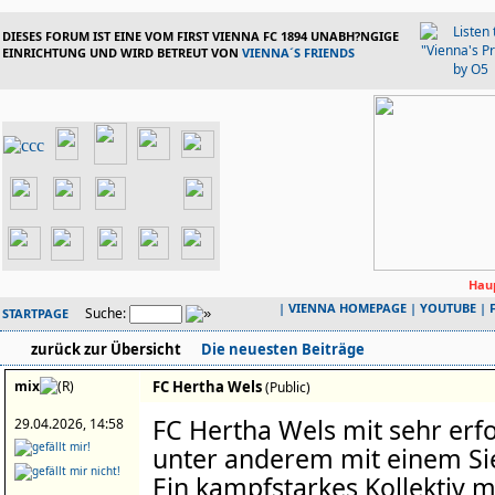
DIESES FORUM IST EINE VOM FIRST VIENNA FC 1894 UNABH?NGIGE
EINRICHTUNG UND WIRD BETREUT VON
VIENNA´S FRIENDS
Haup
|
VIENNA HOMEPAGE
|
YOUTUBE
|
Suche:
STARTPAGE
zurück zur Übersicht
Die neuesten Beiträge
mix
FC Hertha Wels
(Public)
FC Hertha Wels mit sehr erf
29.04.2026, 14:58
unter anderem mit einem Si
Ein kampfstarkes Kollektiv mi