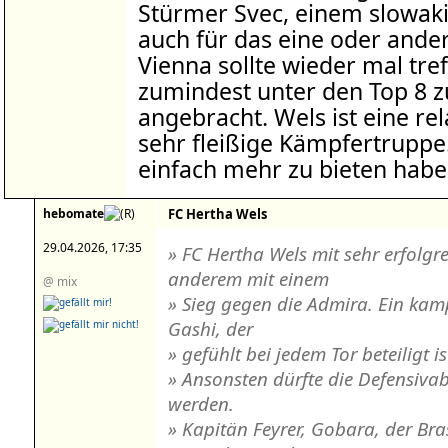
Stürmer Svec, einem slowaki
auch für das eine oder andere
Vienna sollte wieder mal tref
zumindest unter den Top 8 z
angebracht. Wels ist eine re
sehr fleißige Kämpfertruppe
einfach mehr zu bieten habe
hebomate
FC Hertha Wels
29.04.2026, 17:35
» FC Hertha Wels mit sehr erfolgr
anderem mit einem
@ mix
» Sieg gegen die Admira. Ein kamp
Gashi, der
» gefühlt bei jedem Tor beteiligt i
» Ansonsten dürfte die Defensiva
werden.
» Kapitän Feyrer, Gobara, der Bra