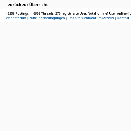
zurück zur Übersicht
42258 Postings in 6959 Threads, 275 registrierte User, [total_online] User online ([
Viennaforum
|
Nutzungsbedingungen
|
Das alte Viennaforum (Archiv)
|
Kontakt