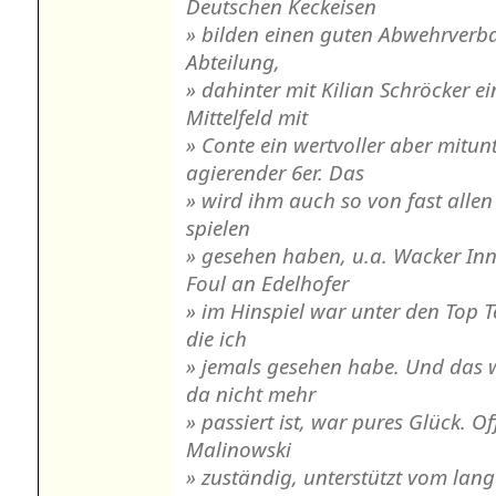
Deutschen Keckeisen
» bilden einen guten Abwehrverba
Abteilung,
» dahinter mit Kilian Schröcker e
Mittelfeld mit
» Conte ein wertvoller aber mitun
agierender 6er. Das
» wird ihm auch so von fast allen
spielen
» gesehen haben, u.a. Wacker Inn
Foul an Edelhofer
» im Hinspiel war unter den Top T
die ich
» jemals gesehen habe. Und das 
da nicht mehr
» passiert ist, war pures Glück. O
Malinowski
» zuständig, unterstützt vom lan