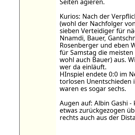
Seiten agieren.
Kurios: Nach der Verpfli
(wohl der Nachfolger von
sieben Verteidiger für nä
Nnamdi, Bauer, Gantschnig
Rosenberger und eben Wi
für Samstag die meisten 
wohl auch Bauer) aus. W
wer da einläuft.
HInspiel endete 0:0 im N
torlosen Unentschieden i
waren es sogar sechs.
Augen auf: Albin Gashi 
etwas zurückgezogen über
rechts auch aus der Dista