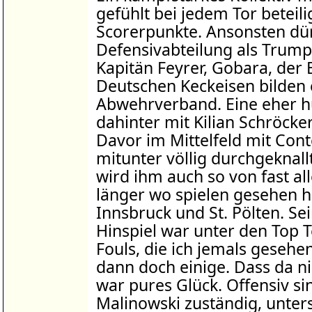
gefühlt bei jedem Tor beteiligt
Scorerpunkte. Ansonsten dür
Defensivabteilung als Trum
Kapitän Feyrer, Gobara, der 
Deutschen Keckeisen bilden 
Abwehrverband. Eine eher h
dahinter mit Kilian Schröcke
Davor im Mittelfeld mit Cont
mitunter völlig durchgeknall
wird ihm auch so von fast all
länger wo spielen gesehen h
Innsbruck und St. Pölten. Se
Hinspiel war unter den Top T
Fouls, die ich jemals geseh
dann doch einige. Dass da ni
war pures Glück. Offensiv s
Malinowski zuständig, unter