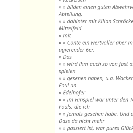
» » bilden einen guten Abwehrv
Abteilung,
» » dahinter mit Kilian Schröck
Mittelfeld
» mit
» » Conte ein wertvoller aber m
agierender 6er.
» Das
» » wird ihm auch so von fast al
spielen
» » gesehen haben, u.a. Wacker 
Foul an
» Edelhofer
» » im Hinspiel war unter den T
Fouls, die ich
» » jemals gesehen habe. Und 
Dass da nicht mehr
» » passiert ist, war pures Glüc