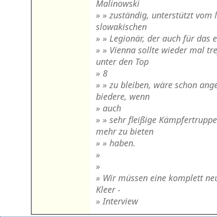
Malinowski
» » zuständig, unterstützt vom
slowakischen
» » Legionär, der auch für das e
» » Vienna sollte wieder mal tr
unter den Top
» 8
» » zu bleiben, wäre schon angeb
biedere, wenn
» auch
» » sehr fleißige Kämpfertrupp
mehr zu bieten
» » haben.
»
»
» Wir müssen eine komplett neu
Kleer -
» Interview