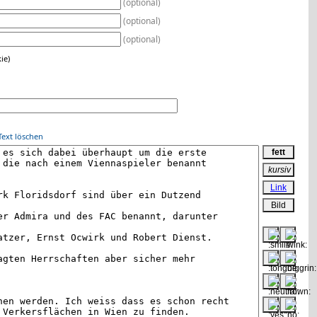
(optional)
(optional)
(optional)
ie)
Text löschen