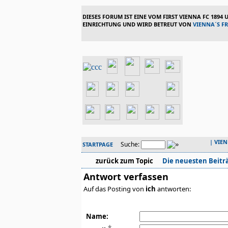
DIESES FORUM IST EINE VOM FIRST VIENNA FC 1894
EINRICHTUNG UND WIRD BETREUT VON
VIENNA´S F
|
VIE
Suche:
STARTPAGE
zurück zum Topic
Die neuesten Beitr
Antwort verfassen
Auf das Posting von
ich
antworten:
Name: