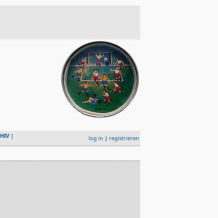
HIV
|
log in
|
registrieren