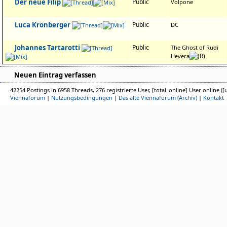
Der neue Filip
Public
Volpone
Luca Kronberger
Public
DC
Johannes Tartarotti
Public
The Ghost of Rudi
Hevera
Neuen Eintrag verfassen
42254 Postings in 6958 Threads, 276 registrierte User, [total_online] User online ([
Viennaforum
|
Nutzungsbedingungen
|
Das alte Viennaforum (Archiv)
|
Kontakt