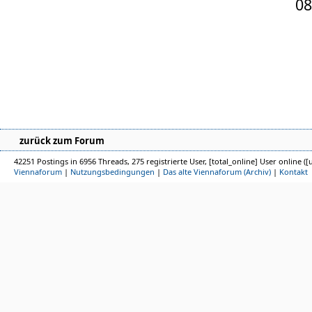
08
zurück zum Forum
42251 Postings in 6956 Threads, 275 registrierte User, [total_online] User online ([
Viennaforum
|
Nutzungsbedingungen
|
Das alte Viennaforum (Archiv)
|
Kontakt