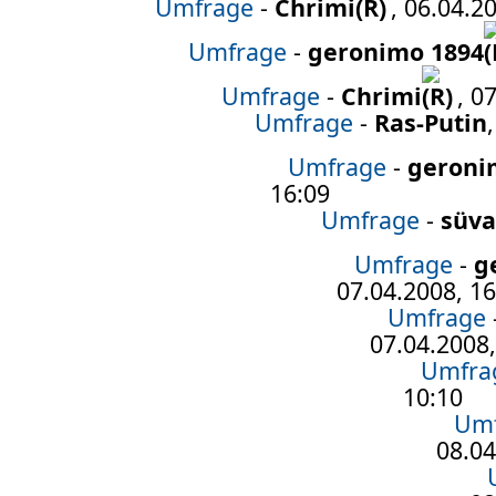
Umfrage
-
Chrimi
, 06.04.2
Umfrage
-
geronimo 1894
Umfrage
-
Chrimi
, 0
Umfrage
-
Ras-Putin
Umfrage
-
geroni
16:09
Umfrage
-
süva
Umfrage
-
g
07.04.2008, 16
Umfrage
07.04.2008,
Umfra
10:10
Um
08.04