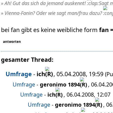
» Ah! Gut das sich da jemand auskennt!
Sagt m
» Vienna-Fanin? Oder wie sagt man/frau dazu?
bei fan gibt es keine weibliche form
fan 
antworten
gesamter Thread:
Umfrage
-
ich
, 05.04.2008, 19:59
(Pu
Umfrage
-
geronimo 1894
, 06.04.20
Umfrage
-
ich
, 06.04.2008, 12:07
Umfrage
-
geronimo 1894
, 0