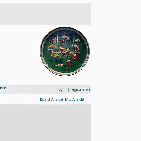
HIV
|
log in
|
registrieren
Board-Ansicht
Mix-Ansicht