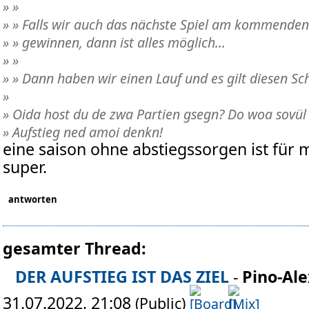
» »
» » Falls wir auch das nächste Spiel am kommenden
» » gewinnen, dann ist alles möglich...
» »
» » Dann haben wir einen Lauf und es gilt diesen 
»
» Oida host du de zwa Partien gsegn? Do woa sovü
» Aufstieg ned amoi denkn!
eine saison ohne abstiegssorgen ist für m
super.
antworten
gesamter Thread:
DER AUFSTIEG IST DAS ZIEL
-
Pino-Al
31.07.2022, 21:08
(Public)