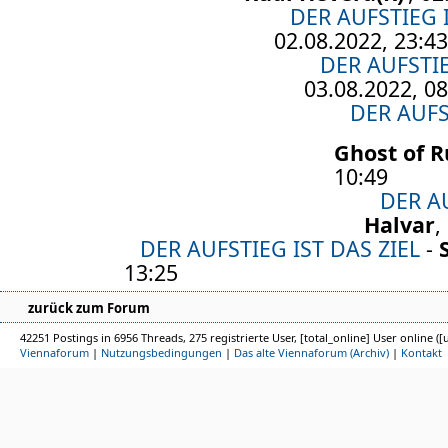
DER AUFSTIEG I
02.08.2022, 23:43
DER AUFSTIE
03.08.2022, 08
DER AUFS
Ghost of R
10:49
DER AU
Halvar
,
DER AUFSTIEG IST DAS ZIEL
-
13:25
zurück zum Forum
42251 Postings in 6956 Threads, 275 registrierte User, [total_online] User online ([
Viennaforum
|
Nutzungsbedingungen
|
Das alte Viennaforum (Archiv)
|
Kontakt