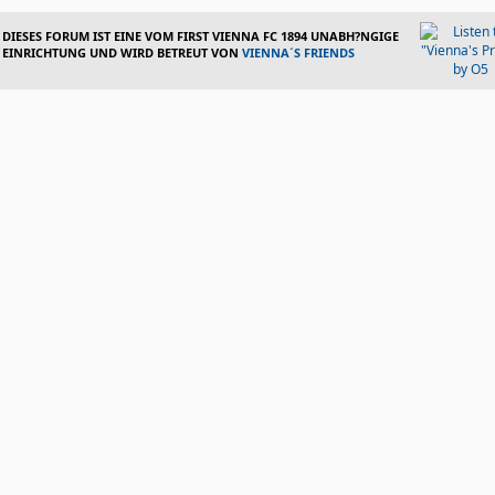
DIESES FORUM IST EINE VOM FIRST VIENNA FC 1894 UNABH?NGIGE
EINRICHTUNG UND WIRD BETREUT VON
VIENNA´S FRIENDS