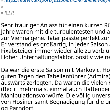
»
» R.I.P.
Sehr trauriger Anlass für einen kurzen Rüc
Jahre waren mit die turbulentesten und a
zur Vienna gehe. Tatar passte perfekt zu
Er verstand es großartig, in jeder Saison
Fixabsteiger immer wieder alle zu verblü
Hoher Unterhaltungsfaktor, positiv wie ne
Da war die erste Saison mit Markovic, Ho
guten Tagen den Tabellenführer (Admira) 
auswärts zerlegten. Da waren die vielen
(Beciri mehrmals, einmal auch Hattenber
Manipulationsvorwürfe. Die völlig unver
von Hosiner samt Begnadigung für die u
gg Parndorf.