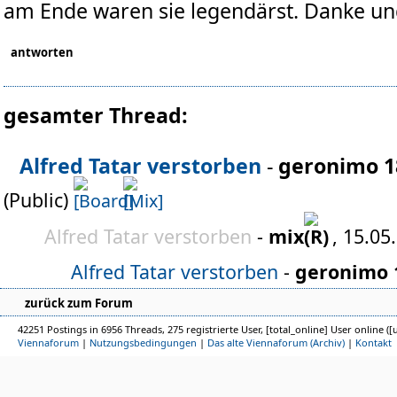
am Ende waren sie legendärst. Danke und
antworten
gesamter Thread:
Alfred Tatar verstorben
-
geronimo 1
(Public)
Alfred Tatar verstorben
-
mix
, 15.05
Alfred Tatar verstorben
-
geronimo 
zurück zum Forum
42251 Postings in 6956 Threads, 275 registrierte User, [total_online] User online ([
Viennaforum
|
Nutzungsbedingungen
|
Das alte Viennaforum (Archiv)
|
Kontakt