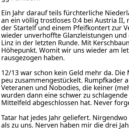
Ein Jahr darauf teils fürchterliche Nieder
an ein völlig trostloses 0:4 bei Austria II,
der Startelf und einem Pfeifkontert zur 
wieder unverhoffte Glanzleistungen un
Linz in der letzten Runde. Mit Kerschbau
Höhepunkt. Womit wir uns wieder am let
rausgezogen haben.
12/13 war schon kein Geld mehr da. Die
peu zusammengestückelt. Rumpfkader a
Veteranen und Nobodies, die keiner (meh
wurden dann eine schwer zu schlagende E
Mittelfeld abgeschlossen hat. Never forg
Tatar hat jedes Jahr geliefert. Nirgendwo
als zu uns. Nerven haben mir die drei Ja