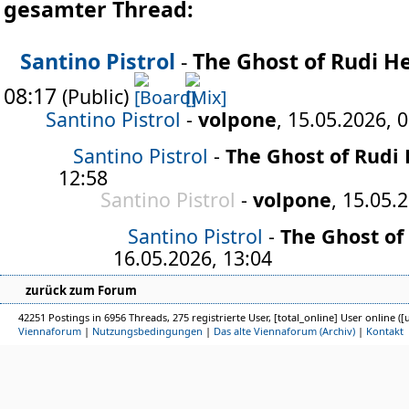
gesamter Thread:
Santino Pistrol
-
The Ghost of Rudi H
08:17
(Public)
Santino Pistrol
-
volpone
, 15.05.2026, 
Santino Pistrol
-
The Ghost of Rudi
12:58
Santino Pistrol
-
volpone
, 15.05.
Santino Pistrol
-
The Ghost of
16.05.2026, 13:04
zurück zum Forum
42251 Postings in 6956 Threads, 275 registrierte User, [total_online] User online ([
Viennaforum
|
Nutzungsbedingungen
|
Das alte Viennaforum (Archiv)
|
Kontakt