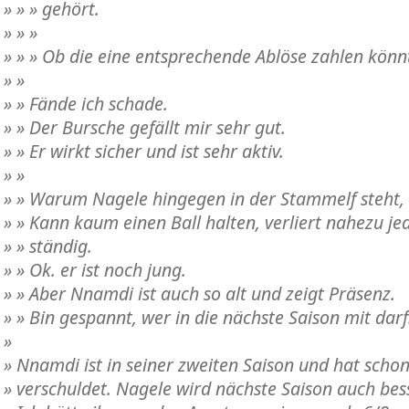
» » » gehört.
» » »
» » » Ob die eine entsprechende Ablöse zahlen könn
» »
» » Fände ich schade.
» » Der Bursche gefällt mir sehr gut.
» » Er wirkt sicher und ist sehr aktiv.
» »
» » Warum Nagele hingegen in der Stammelf steht, is
» » Kann kaum einen Ball halten, verliert nahezu je
» » ständig.
» » Ok. er ist noch jung.
» » Aber Nnamdi ist auch so alt und zeigt Präsenz.
» » Bin gespannt, wer in die nächste Saison mit darf
»
» Nnamdi ist in seiner zweiten Saison und hat schon
» verschuldet. Nagele wird nächste Saison auch bess