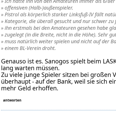
» Ich hätte ihn von den Amateuren immer als 6/8er 
» offensiven (Halb-)außenspieler.
» Pistrol als körperlich starker Linksfuß-IV fällt natü
» Kategorie, die überall gesucht und nur schwer zu fi
» ihn erstmals bei den Amateuren gesehen habe gla
» zugelegt (in die Breite, nicht in die Höhe). Sehr g
» muss natürlich weiter spielen und nicht auf der Ba
» einem BL-Verein droht.
Genauso ist es. Sanogos spielt beim LASK
lang warten müssen.
Zu viele junge Spieler sitzen bei großen 
überhaupt - auf der Bank, weil sie sich e
mehr Geld erhoffen.
antworten