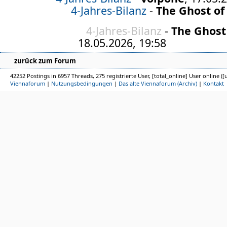
4-Jahres-Bilanz
-
The Ghost of 
4-Jahres-Bilanz
-
The Ghost
18.05.2026, 19:58
zurück zum Forum
42252 Postings in 6957 Threads, 275 registrierte User, [total_online] User online ([
Viennaforum
|
Nutzungsbedingungen
|
Das alte Viennaforum (Archiv)
|
Kontakt