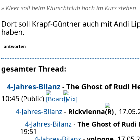
» Kleer soll beim Wurschtclub hoch im Kurs stehen
Dort soll Krapf-Günther auch mit Andi Lip
haben.
antworten
gesamter Thread:
4-Jahres-Bilanz
-
The Ghost of Rudi H
10:45
(Public)
4-Jahres-Bilanz
-
Rickvienna
, 17.05.
4-Jahres-Bilanz
-
The Ghost of Rudi
19:51
4-Jahres-Bilanz
-
volpone
, 17.05.