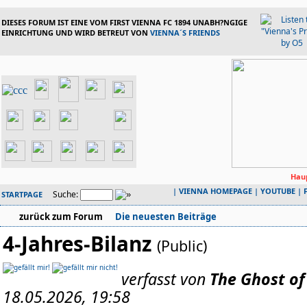
DIESES FORUM IST EINE VOM FIRST VIENNA FC 1894 UNABH?NGIGE
EINRICHTUNG UND WIRD BETREUT VON
VIENNA´S FRIENDS
Haup
|
VIENNA HOMEPAGE
|
YOUTUBE
|
Suche:
STARTPAGE
zurück zum Forum
Die neuesten Beiträge
4-Jahres-Bilanz
(Public)
verfasst von
The Ghost of
18.05.2026, 19:58