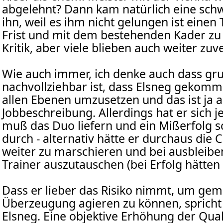
abgelehnt? Dann kam natürlich eine schw
ihn, weil es ihm nicht gelungen ist einen 
Frist und mit dem bestehenden Kader zu 
Kritik, aber viele blieben auch weiter zuve
Wie auch immer, ich denke auch dass gru
nachvollziehbar ist, dass Elsneg gekomme
allen Ebenen umzusetzen und das ist ja a
Jobbeschreibung. Allerdings hat er sich j
muß das Duo liefern und ein Mißerfolg sc
durch - alternativ hätte er durchaus die 
weiter zu marschieren und bei ausbleib
Trainer auszutauschen (bei Erfolg hätten
Dass er lieber das Risiko nimmt, um gem
Überzeugung agieren zu können, spricht 
Elsneg. Eine objektive Erhöhung der Qual