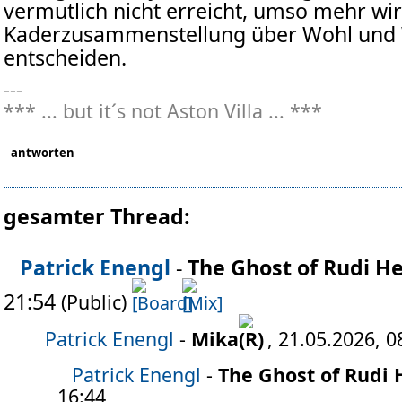
vermutlich nicht erreicht, umso mehr wi
Kaderzusammenstellung über Wohl und 
entscheiden.
---
*** ... but it´s not Aston Villa ... ***
antworten
gesamter Thread:
Patrick Enengl
-
The Ghost of Rudi H
21:54
(Public)
Patrick Enengl
-
Mika
, 21.05.2026, 0
Patrick Enengl
-
The Ghost of Rudi 
16:44