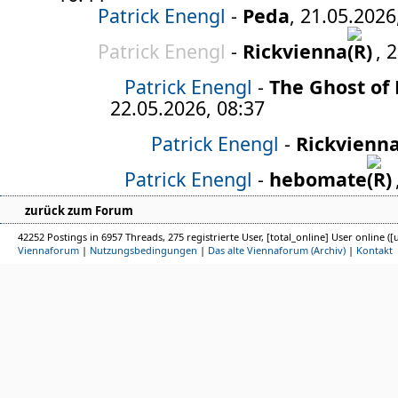
Patrick Enengl
-
Peda
, 21.05.2026
Patrick Enengl
-
Rickvienna
, 
Patrick Enengl
-
The Ghost of
22.05.2026, 08:37
Patrick Enengl
-
Rickvienn
Patrick Enengl
-
hebomate
zurück zum Forum
42252 Postings in 6957 Threads, 275 registrierte User, [total_online] User online ([
Viennaforum
|
Nutzungsbedingungen
|
Das alte Viennaforum (Archiv)
|
Kontakt