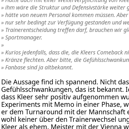
» ihm wäre die Struktur und Defensivstärke weiter
» hätte von neuem Personal kommen müssen. Aber n
» nur sehr bedingt zur Verfügung gestanden und wen
» Trainerentscheidung treffen darf, brauchen wir gl
» Sportmanager.
»
» Kurios jedenfalls, dass die, die Kleers Comeback 
» Kränze flechten. Aber bitte, die Gefühlsschwanku
» Fanbase sind ja altbekannt.
Die Aussage find ich spannend. Nicht da
Gefühlsschwankungen, das ist bekannt. I
dass Kleer sehr positiv aufgenommen w
Experiments mit Memo in einer Phase, wo
er dem Turnaround mit der Mannschaft e
wohl keiner über den Trainerwechsel ung
Kleer als ehem. Meister mit der Vienna 