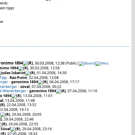
ein tipp:
ne
ronimo 1894
, 30.03.2008, 12:38
(Public)
nimo 1894
, 30.03.2008, 12:56
-
Judas Iskariot
, 01.04.2008, 14:30
 Tipp
-
Ras-Putin
, 02.04.2008, 12:08
erger
-
geronimo 1894
, 06.04.2008, 17:17
enerberger
-
süval
, 07.04.2008, 00:22
SV Wienerberger
-
geronimo 1894
, 07.04.2008, 11:16
o 1894
, 13.04.2008, 11:01
al
, 13.04.2008, 11:48
, 22.04.2008, 13:52
 22.04.2008, 19:13
4
, 29.04.2008, 20:05
, 29.04.2008, 22:46
, 29.04.2008, 22:55
-
Süval
, 29.04.2008, 23:16
, 07.05.2008, 18:33