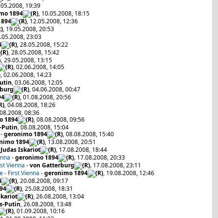
7.05.2008, 19:39
mo 1894
, 10.05.2008, 18:15
1894
, 12.05.2008, 12:36
, 19.05.2008, 20:53
9.05.2008, 23:03
4
, 28.05.2008, 15:22
, 28.05.2008, 15:42
n
, 29.05.2008, 13:15
, 02.06.2008, 14:05
, 02.06.2008, 14:23
utin
, 03.06.2008, 12:05
rburg
, 04.06.2008, 00:47
94
, 01.08.2008, 20:56
, 04.08.2008, 18:26
.08.2008, 08:36
o 1894
, 08.08.2008, 09:56
-Putin
, 08.08.2008, 15:04
-
geronimo 1894
, 08.08.2008, 15:40
nimo 1894
, 13.08.2008, 20:51
-
Judas Iskariot
, 17.08.2008, 18:44
enna
-
geronimo 1894
, 17.08.2008, 20:33
rst Vienna
-
von Gatterburg
, 17.08.2008, 23:11
 - First Vienna
-
geronimo 1894
, 19.08.2008, 12:46
4
, 20.08.2008, 09:17
94
, 25.08.2008, 18:31
skariot
, 26.08.2008, 13:04
s-Putin
, 26.08.2008, 13:48
, 01.09.2008, 10:16