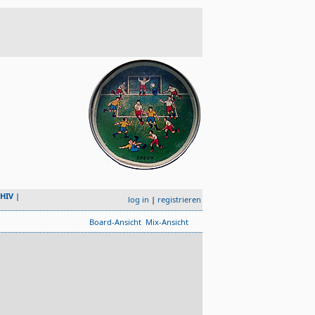
HIV
|
log in
|
registrieren
Board-Ansicht
Mix-Ansicht