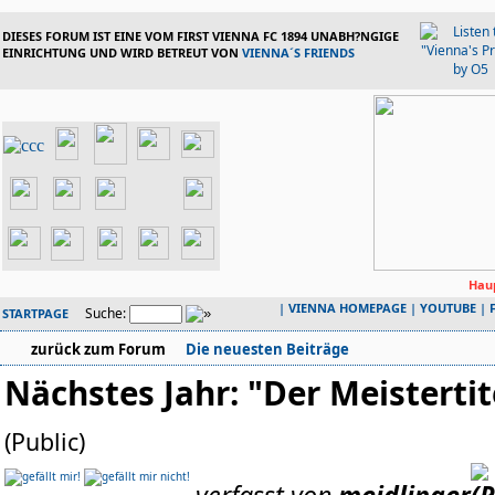
DIESES FORUM IST EINE VOM FIRST VIENNA FC 1894 UNABH?NGIGE
EINRICHTUNG UND WIRD BETREUT VON
VIENNA´S FRIENDS
Haup
|
VIENNA HOMEPAGE
|
YOUTUBE
|
Suche:
STARTPAGE
zurück zum Forum
Die neuesten Beiträge
Nächstes Jahr: "Der Meistertitel
(Public)