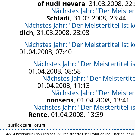
of Rudi Hevera
, 31.03.2008, 22
Nächstes Jahr: "Der Meisterti
Schladi
, 31.03.2008, 23:44
Nächstes Jahr: "Der Meistertitel ist ke
dich
, 31.03.2008, 23:08
Nächstes Jahr: "Der Meistertitel ist ke
01.04.2008, 07:40
Nächstes Jahr: "Der Meistertitel is
01.04.2008, 08:58
Nächstes Jahr: "Der Meistertitel
01.04.2008, 11:13
Nächstes Jahr: "Der Meisterti
nonsens
, 01.04.2008, 13:41
Nächstes Jahr: "Der Meistertitel is
Rente
, 01.04.2008, 13:39
zurück zum Forum
42254 Postings in 6958 Threads, 276 registrierte User, [total_online] User online ([