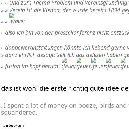
» » Und zum Thema Problem und Vereinsgründung: 
» » Verein ist die Vienna, der wurde bereits 1894 g
» »
» also ich bin von der pressekonferenz nicht entzüc
» doppelveranstaltungen könnte ich liebend gerne v
» ganz ehrlich gesagt:"seit ich das gelesen haben ge
» fusion im kopf herum"
das ist wohl die erste richtig gute idee de
---
„I spent a lot of money on booze, birds and fa
squandered.
antworten