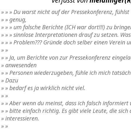
verfasst von
meidlinger
» » » Du warst nicht auf der Pressekonferenz, fühls
» » genug,
» » » um falsche Berichte (ICH war dort!!!) zu bring
» » » sinnlose Interpretationen drauf zu setzen. Was 
» » » Problem??? Gründe doch selber einen Verein u
» »
» » Ja, um Berichte von zur Pressekonferenz eingel
» anwesenden
» » Personen wiederzugeben, fühle ich mich tatsäc
» Dazu
» » bedarf es ja wirklich nicht viel.
» »
» » Aber wenn du meinst, dass ich falsch informiert 
» » bitte einfach richtig. Es gibt viele Leute, die sich
» interessieren.
» »