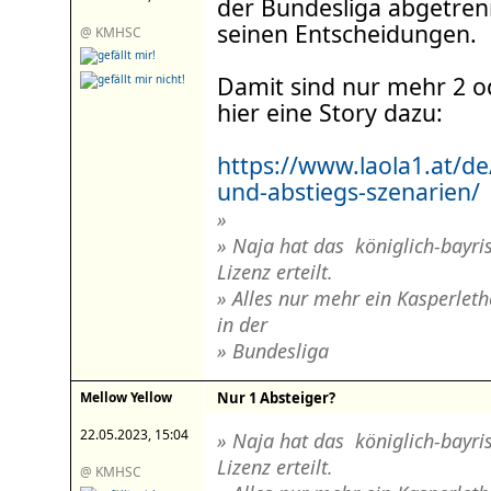
der Bundesliga abgetren
seinen Entscheidungen.
@ KMHSC
Damit sind nur mehr 2 o
hier eine Story dazu:
https://www.laola1.at/de/
und-abstiegs-szenarien/
»
» Naja hat das königlich-bayri
Lizenz erteilt.
» Alles nur mehr ein Kasperleth
in der
» Bundesliga
Mellow Yellow
Nur 1 Absteiger?
22.05.2023, 15:04
» Naja hat das königlich-bayri
Lizenz erteilt.
@ KMHSC