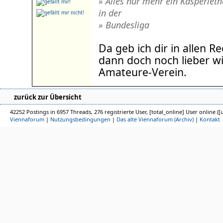
» Alles nur mehr ein Kasperleth
in der
» Bundesliga
Da geb ich dir in allen Re
dann doch noch lieber wi
Amateure-Verein.
zurück zur Übersicht
42252 Postings in 6957 Threads, 276 registrierte User, [total_online] User online ([
Viennaforum
|
Nutzungsbedingungen
|
Das alte Viennaforum (Archiv)
|
Kontakt