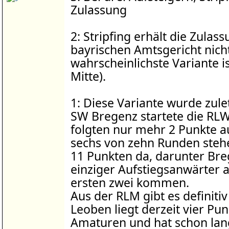
Zulassung
2: Stripfing erhält die Zulas
bayrischen Amtsgericht nich
wahrscheinlichste Variante is
Mitte).
1: Diese Variante wurde zule
SW Bregenz startete die RLW
folgten nur mehr 2 Punkte a
sechs von zehn Runden stehe
11 Punkten da, darunter Bre
einziger Aufstiegsanwärter 
ersten zwei kommen.
Aus der RLM gibt es definitiv
Leoben liegt derzeit vier Pu
Amaturen und hat schon lan