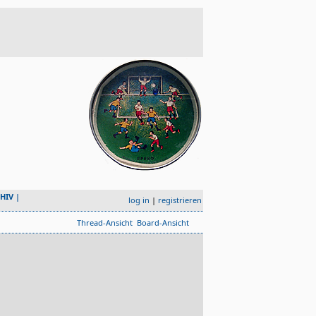
HIV
|
log in
|
registrieren
Thread-Ansicht
Board-Ansicht