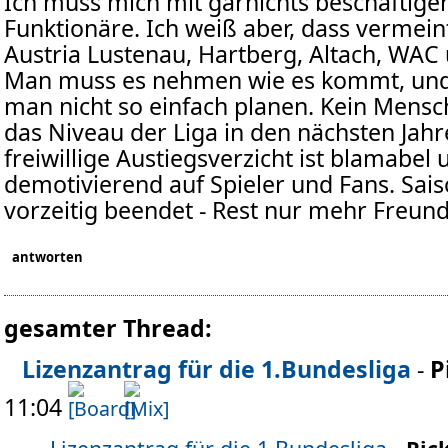
Ich muss mich mit garnichts beschäftigen
Funktionäre. Ich weiß aber, dass vermein
Austria Lustenau, Hartberg, Altach, WAC u
Man muss es nehmen wie es kommt, und 
man nicht so einfach planen. Kein Mensc
das Niveau der Liga in den nächsten Jahr
freiwillige Austiegsverzicht ist blamabel 
demotivierend auf Spieler und Fans. Sais
vorzeitig beendet - Rest nur mehr Freund
antworten
gesamter Thread:
Lizenzantrag für die 1.Bundesliga
-
P
11:04