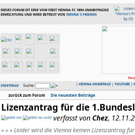
DIESES FORUM IST EINE VOM FIRST VIENNA FC 1894 UNABH?NGIGE
EINRICHTUNG UND WIRD BETREUT VON
VIENNA´S FRIENDS
Haup
|
VIENNA HOMEPAGE
|
YOUTUBE
|
Suche:
STARTPAGE
zurück zum Forum
Die neuesten Beiträge
Lizenzantrag für die 1.Bundes
verfasst von
Chez
, 12.11.
» » » Leider wird die Vienna keinen Lizenzantrag fü