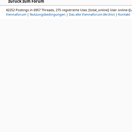
zurück zum Forum
42252 Postings in 6957 Threads, 275 registrierte User, [total_online] User online ([
Viennaforum
|
Nutzungsbedingungen
|
Das alte Viennaforum (Archiv)
|
Kontakt