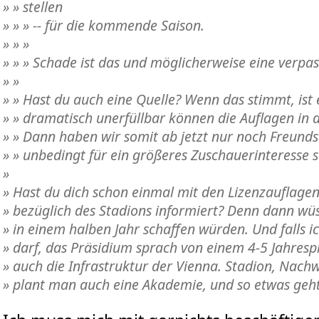
» » stellen
» » » -- für die kommende Saison.
» » »
» » » Schade ist das und möglicherweise eine verpas
» »
» » Hast du auch eine Quelle? Wenn das stimmt, ist 
» » dramatisch unerfüllbar können die Auflagen in de
» » Dann haben wir somit ab jetzt nur noch Freundsc
» » unbedingt für ein größeres Zuschauerinteresse 
»
» Hast du dich schon einmal mit den Lizenzauflagen
» bezüglich des Stadions informiert? Denn dann wüs
» in einem halben Jahr schaffen würden. Und falls i
» darf, das Präsidium sprach von einem 4-5 Jahresp
» auch die Infrastruktur der Vienna. Stadion, Nac
» plant man auch eine Akademie, und so etwas geht