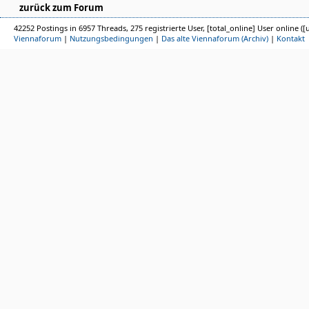
zurück zum Forum
42252 Postings in 6957 Threads, 275 registrierte User, [total_online] User online ([
Viennaforum
|
Nutzungsbedingungen
|
Das alte Viennaforum (Archiv)
|
Kontakt