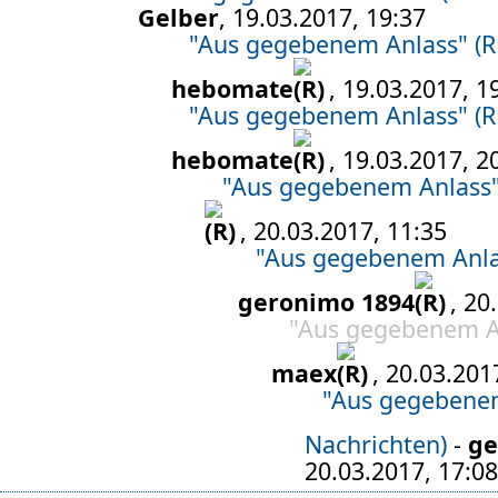
Gelber
, 19.03.2017, 19:37
"Aus gegebenem Anlass" (R
hebomate
, 19.03.2017, 1
"Aus gegebenem Anlass" (R
hebomate
, 19.03.2017, 2
"Aus gegebenem Anlass"
, 20.03.2017, 11:35
"Aus gegebenem Anla
geronimo 1894
, 20
"Aus gegebenem An
maex
, 20.03.201
"Aus gegebenem
Nachrichten)
-
ge
20.03.2017, 17:08