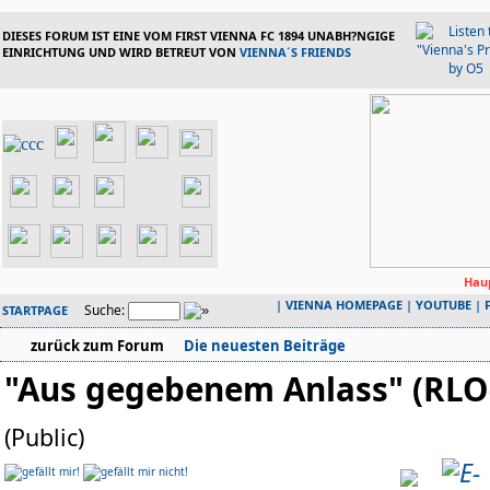
DIESES FORUM IST EINE VOM FIRST VIENNA FC 1894 UNABH?NGIGE
EINRICHTUNG UND WIRD BETREUT VON
VIENNA´S FRIENDS
Haup
|
VIENNA HOMEPAGE
|
YOUTUBE
|
Suche:
STARTPAGE
zurück zum Forum
Die neuesten Beiträge
"Aus gegebenem Anlass" (RLO
(Public)