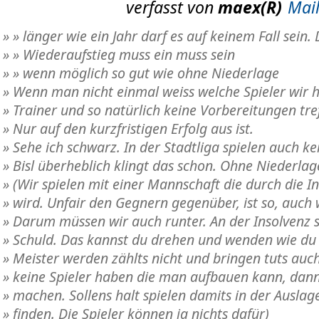
verfasst von
maex
» » länger wie ein Jahr darf es auf keinem Fall sein.
» » Wiederaufstieg muss ein muss sein
» » wenn möglich so gut wie ohne Niederlage
» Wenn man nicht einmal weiss welche Spieler wir
» Trainer und so natürlich keine Vorbereitungen tre
» Nur auf den kurzfristigen Erfolg aus ist.
» Sehe ich schwarz. In der Stadtliga spielen auch k
» Bisl überheblich klingt das schon. Ohne Niederlag
» (Wir spielen mit einer Mannschaft die durch die In
» wird. Unfair den Gegnern gegenüber, ist so, auch 
» Darum müssen wir auch runter. An der Insolvenz s
» Schuld. Das kannst du drehen und wenden wie du w
» Meister werden zählts nicht und bringen tuts auc
» keine Spieler haben die man aufbauen kann, dan
» machen. Sollens halt spielen damits in der Auslag
» finden. Die Spieler können ja nichts dafür)