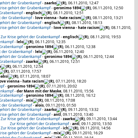
 gehört der Grabenkampf
-
zaarko
, 06.11.2010, 12:47
Krise gehört der Grabenkampf
-
geronimo 1894
, 06.11.2010, 12:50
r Grabenkampf
-
englisch
, 08.11.2010, 12:51
rt der Grabenkampf
-
love vienna - hate racism
, 08.11.2010, 13:21
 gehört der Grabenkampf
-
englisch
, 08.11.2010, 18:13
Krise gehört der Grabenkampf
-
love vienna - hate racism
, 08.11.2010,
Zur Krise gehört der Grabenkampf
-
englisch
, 08.11.2010, 19:53
benkampf
-
lelo
, 06.11.2010, 12:35
r Grabenkampf
-
geronimo 1894
, 06.11.2010, 12:38
rt der Grabenkampf
-
lelo
, 06.11.2010, 12:40
 gehört der Grabenkampf
-
geronimo 1894
, 06.11.2010, 12:44
r Grabenkampf
-
zaarko
, 06.11.2010, 12:51
o
, 06.11.2010, 12:54
, 07.11.2010, 17:57
babsi
, 07.11.2010, 18:07
ove vienna - hate racism
, 07.11.2010, 18:20
mpf
-
geronimo 1894
, 07.11.2010, 20:02
benkampf
-
der Mann mit der Maske
, 08.11.2010, 15:56
r Grabenkampf
-
geronimo 1894
, 08.11.2010, 16:12
r Grabenkampf
-
mix
, 08.11.2010, 17:08
rt der Grabenkampf
-
alois
, 09.11.2010, 01:50
 gehört der Grabenkampf
-
zaarko
, 09.11.2010, 13:32
Krise gehört der Grabenkampf
-
antl
, 09.11.2010, 13:40
Zur Krise gehört der Grabenkampf
-
zaarko
, 09.11.2010, 13:44
Zur Krise gehört der Grabenkampf
-
antl
, 09.11.2010, 13:50
Zur Krise gehört der Grabenkampf
-
ich
, 09.11.2010, 14:56
Krise gehört der Grabenkampf
-
mix
, 09.11.2010, 16:29
 gehört der Grabenkampf
-
mix
, 09.11.2010, 16:16