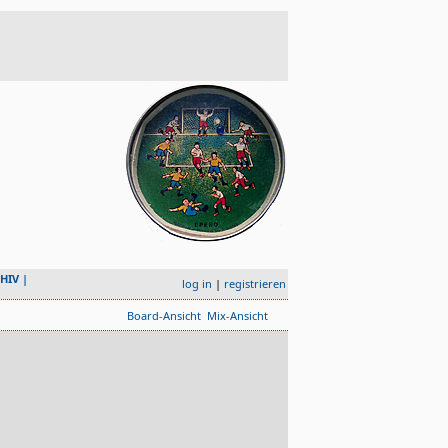
HIV
|
log in
|
registrieren
Board-Ansicht
Mix-Ansicht