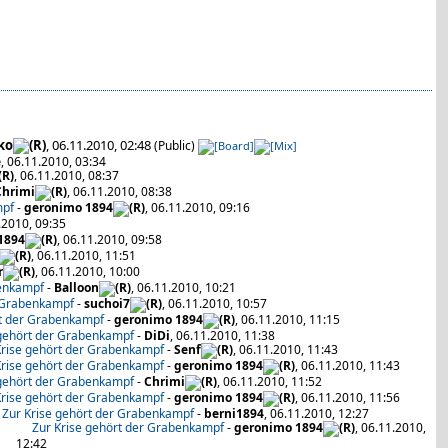
ko
, 06.11.2010, 02:48
(Public)
e
, 06.11.2010, 03:34
, 06.11.2010, 08:37
Chrimi
, 06.11.2010, 08:38
mpf
-
geronimo 1894
, 06.11.2010, 09:16
.2010, 09:35
1894
, 06.11.2010, 09:58
, 06.11.2010, 11:51
r
, 06.11.2010, 10:00
benkampf
-
Balloon
, 06.11.2010, 10:21
r Grabenkampf
-
suchoi7
, 06.11.2010, 10:57
rt der Grabenkampf
-
geronimo 1894
, 06.11.2010, 11:15
 gehört der Grabenkampf
-
DiDi
, 06.11.2010, 11:38
Krise gehört der Grabenkampf
-
Senf
, 06.11.2010, 11:43
Krise gehört der Grabenkampf
-
geronimo 1894
, 06.11.2010, 11:43
 gehört der Grabenkampf
-
Chrimi
, 06.11.2010, 11:52
Krise gehört der Grabenkampf
-
geronimo 1894
, 06.11.2010, 11:56
Zur Krise gehört der Grabenkampf
-
berni1894
, 06.11.2010, 12:27
Zur Krise gehört der Grabenkampf
-
geronimo 1894
, 06.11.2010,
12:42