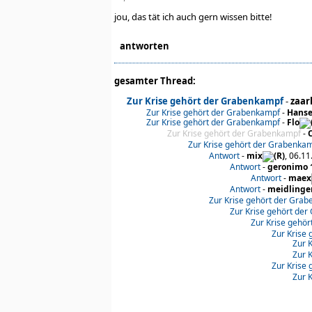
jou, das tät ich auch gern wissen bitte!
antworten
gesamter Thread:
Zur Krise gehört der Grabenkampf
-
zaar
Zur Krise gehört der Grabenkampf
-
Hans
Zur Krise gehört der Grabenkampf
-
Flo
Zur Krise gehört der Grabenkampf
-
Zur Krise gehört der Grabenka
Antwort
-
mix
, 06.11
Antwort
-
geronimo 
Antwort
-
maex
Antwort
-
meidlinge
Zur Krise gehört der Gra
Zur Krise gehört de
Zur Krise gehö
Zur Krise
Zur 
Zur 
Zur Krise
Zur 