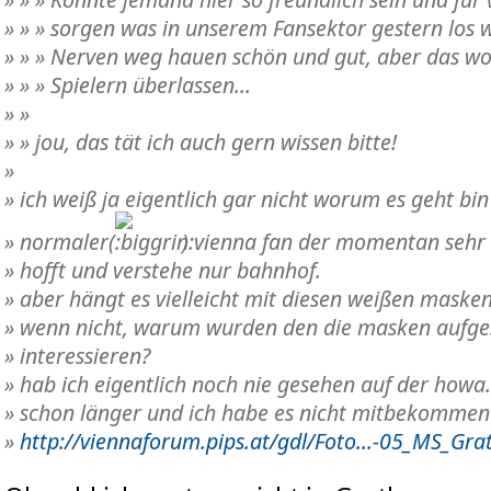
» » » sorgen was in unserem Fansektor gestern los 
» » » Nerven weg hauen schön und gut, aber das wol
» » » Spielern überlassen...
» »
» » jou, das tät ich auch gern wissen bitte!
»
» ich weiß ja eigentlich gar nicht worum es geht bin
» normaler(
) vienna fan der momentan sehr 
» hofft und verstehe nur bahnhof.
» aber hängt es vielleicht mit diesen weißen mask
» wenn nicht, warum wurden den die masken aufge
» interessieren?
» hab ich eigentlich noch nie gesehen auf der howa.
» schon länger und ich habe es nicht mitbekommen
»
http://viennaforum.pips.at/gdl/Foto...-05_MS_Gra