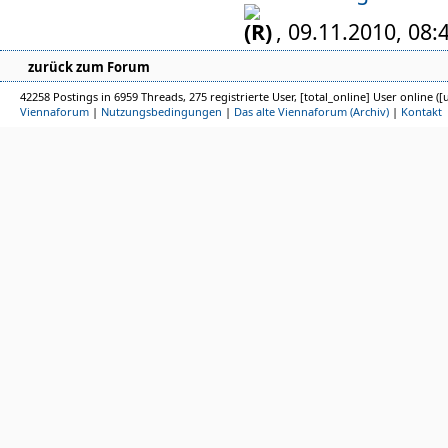
, 09.11.2010, 08:
zurück zum Forum
42258 Postings in 6959 Threads, 275 registrierte User, [total_online] User online ([
Viennaforum
|
Nutzungsbedingungen
|
Das alte Viennaforum (Archiv)
|
Kontakt