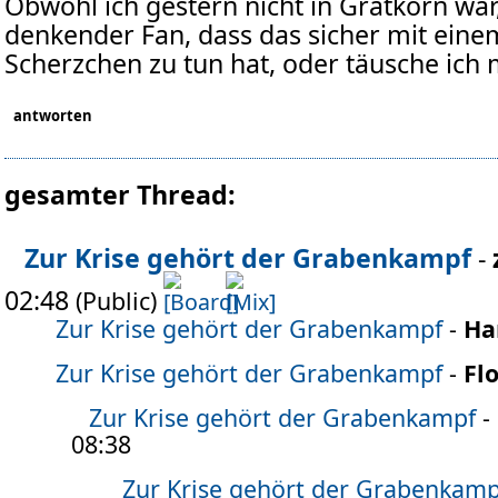
Obwohl ich gestern nicht in Gratkorn war,
denkender Fan, dass das sicher mit ein
Scherzchen zu tun hat, oder täusche ich 
antworten
gesamter Thread:
Zur Krise gehört der Grabenkampf
-
02:48
(Public)
Zur Krise gehört der Grabenkampf
-
Ha
Zur Krise gehört der Grabenkampf
-
Fl
Zur Krise gehört der Grabenkampf
-
08:38
Zur Krise gehört der Grabenkamp