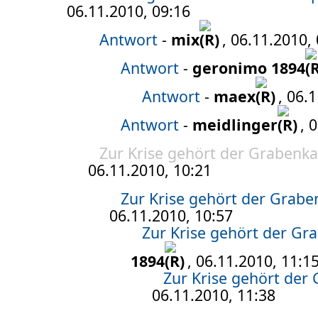
06.11.2010, 09:16
Antwort
-
mix
, 06.11.2010,
Antwort
-
geronimo 1894
Antwort
-
maex
, 06.
Antwort
-
meidlinger
, 
Zur Krise gehört der Grabenk
06.11.2010, 10:21
Zur Krise gehört der Grab
06.11.2010, 10:57
Zur Krise gehört der G
1894
, 06.11.2010, 11:1
Zur Krise gehört der
06.11.2010, 11:38