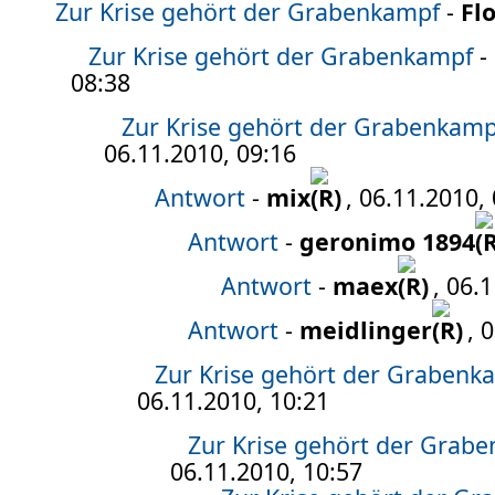
Zur Krise gehört der Grabenkampf
-
Fl
Zur Krise gehört der Grabenkampf
-
08:38
Zur Krise gehört der Grabenkamp
06.11.2010, 09:16
Antwort
-
mix
, 06.11.2010,
Antwort
-
geronimo 1894
Antwort
-
maex
, 06.
Antwort
-
meidlinger
, 
Zur Krise gehört der Grabenk
06.11.2010, 10:21
Zur Krise gehört der Grab
06.11.2010, 10:57