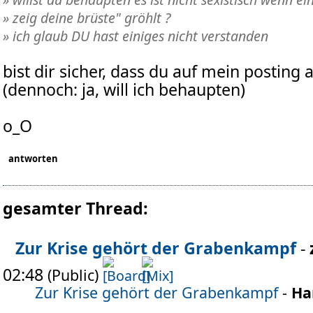
» zeig deine brüste" gröhlt ?
» ich glaub DU hast einiges nicht verstanden
bist dir sicher, dass du auf mein posting 
(dennoch: ja, will ich behaupten)
o_O
antworten
gesamter Thread:
Zur Krise gehört der Grabenkampf
-
02:48
(Public)
Zur Krise gehört der Grabenkampf
-
Ha