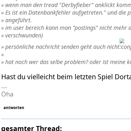
» wenn man den tread "Derbyfieber" anklickt komm
» Es ist ein Datenbankfehler aufgetreten." und die p
» angeführt.
» im user bereich kann man "postings" nicht mehr an
» verschwunden)
» persönliche nachricht senden geht auch nicht
»
» hat noch wer das selbe problem? oder ist meine ki
Hast du vielleicht beim letzten Spiel Dor
---
Öha
antworten
gesamter Thread: