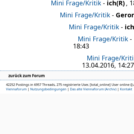
Mini Frage/Kritik
-
ich
, 
Mini Frage/Kritik
-
Gero
Mini Frage/Kritik
-
ic
Mini Frage/Kritik
-
18:43
Mini Frage/Krit
13.04.2016, 14:27
zurück zum Forum
42252 Postings in 6957 Threads, 275 registrierte User, [total_online] User online ([
Viennaforum
|
Nutzungsbedingungen
|
Das alte Viennaforum (Archiv)
|
Kontakt