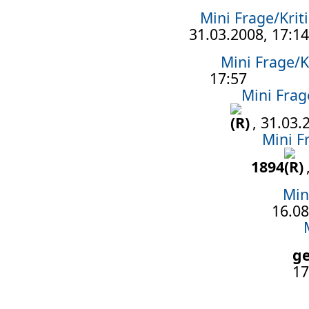
Mini Frage/Krit
31.03.2008, 17:14
Mini Frage/K
17:57
Mini Frag
, 31.03.
Mini F
1894
Min
16.08
g
17