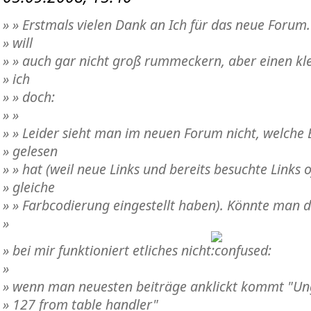
» » Erstmals vielen Dank an Ich für das neue Forum.
» will
» » auch gar nicht groß rummeckern, aber einen kle
» ich
» » doch:
» »
» » Leider sieht man im neuen Forum nicht, welche 
» gelesen
» » hat (weil neue Links und bereits besuchte Links o
» gleiche
» » Farbcodierung eingestellt haben). Könnte man d
»
» bei mir funktioniert etliches nicht
»
» wenn man neuesten beiträge anklickt kommt "Ung
» 127 from table handler"