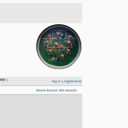
HIV
|
log in
|
registrieren
Board-Ansicht
Mix-Ansicht