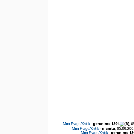
Mini Frage/Kritik
-
geronimo 1894
, 
Mini Frage/Kritik
-
manitu
, 05.09.200
Mini Frage/Kritik
-
geronimo 18