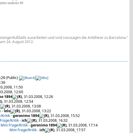
 allen anderen 99
stangenfußballs ausarbeiten und sind sozusagen die Antithese zu Barcelona."
 am 24. August 2012.
0:29
(Public)
0:36
03.2008, 11:50
.03.2008, 12:00
mo 1894
, 31.03.2008, 12:26
, 31.03.2008, 12:54
h
, 31.03.2008, 13:08
k
-
lelo
, 31.03.2008, 13:22
/Kritik
-
geronimo 1894
, 31.03.2008, 15:52
Frage/Kritik
-
ich
, 31.03.2008, 16:32
Mini Frage/Kritik
-
geronimo 1894
, 31.03.2008, 17:14
Mini Frage/Kritik
-
ich
, 31.03.2008, 17:57