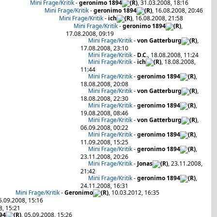
Mini Frage/Kritik
-
geronimo 1894
, 31.03.2008, 18:16
Mini Frage/Kritik
-
geronimo 1894
, 16.08.2008, 20:46
Mini Frage/Kritik
-
ich
, 16.08.2008, 21:58
Mini Frage/Kritik
-
geronimo 1894
,
17.08.2008, 09:19
Mini Frage/Kritik
-
von Gatterburg
,
17.08.2008, 23:10
Mini Frage/Kritik
-
D.C.
, 18.08.2008, 11:24
Mini Frage/Kritik
-
ich
, 18.08.2008,
11:44
Mini Frage/Kritik
-
geronimo 1894
,
18.08.2008, 20:08
Mini Frage/Kritik
-
von Gatterburg
,
18.08.2008, 22:30
Mini Frage/Kritik
-
geronimo 1894
,
19.08.2008, 08:46
Mini Frage/Kritik
-
von Gatterburg
,
06.09.2008, 00:22
Mini Frage/Kritik
-
geronimo 1894
,
11.09.2008, 15:25
Mini Frage/Kritik
-
geronimo 1894
,
23.11.2008, 20:26
Mini Frage/Kritik
-
Jonas
, 23.11.2008,
21:42
Mini Frage/Kritik
-
geronimo 1894
,
24.11.2008, 16:31
Mini Frage/Kritik
-
Geronimo
, 10.03.2012, 16:35
05.09.2008, 15:16
8, 15:21
94
, 05.09.2008, 15:26