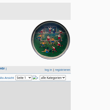
HIV
|
log in
|
registrieren
Mix-Ansicht