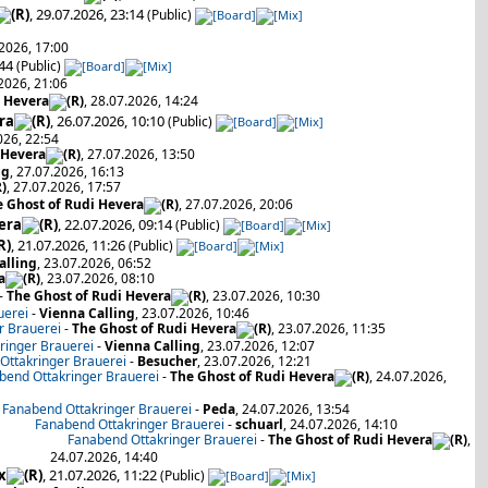
, 29.07.2026, 23:14
(Public)
.2026, 17:00
:44
(Public)
.2026, 21:06
i Hevera
, 28.07.2026, 14:24
ra
, 26.07.2026, 10:10
(Public)
026, 22:54
 Hevera
, 27.07.2026, 13:50
ng
, 27.07.2026, 16:13
, 27.07.2026, 17:57
 Ghost of Rudi Hevera
, 27.07.2026, 20:06
era
, 22.07.2026, 09:14
(Public)
, 21.07.2026, 11:26
(Public)
alling
, 23.07.2026, 06:52
a
, 23.07.2026, 08:10
-
The Ghost of Rudi Hevera
, 23.07.2026, 10:30
uerei
-
Vienna Calling
, 23.07.2026, 10:46
r Brauerei
-
The Ghost of Rudi Hevera
, 23.07.2026, 11:35
ringer Brauerei
-
Vienna Calling
, 23.07.2026, 12:07
Ottakringer Brauerei
-
Besucher
, 23.07.2026, 12:21
bend Ottakringer Brauerei
-
The Ghost of Rudi Hevera
, 24.07.2026,
Fanabend Ottakringer Brauerei
-
Peda
, 24.07.2026, 13:54
Fanabend Ottakringer Brauerei
-
schuarl
, 24.07.2026, 14:10
Fanabend Ottakringer Brauerei
-
The Ghost of Rudi Hevera
,
24.07.2026, 14:40
x
, 21.07.2026, 11:22
(Public)